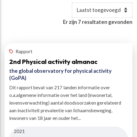
Resultaten
Er zijn
7
resultaten gevonden
Auteur(s)
:
Heath, Gregory
✕
Rapport
2nd Physical activity almanac
the global observatory for physical activity
(GoPA)
Dit rapport bevat van 217 landen informatie over
o.a.algemene informatie over het land (inwonertal,
levensverwachting) aantal doodsoorzaken gerelateerd
aan inactiviteit prevalentie van lichaamsbeweging,
inwoners van 18 jaar en ouder het...
2021