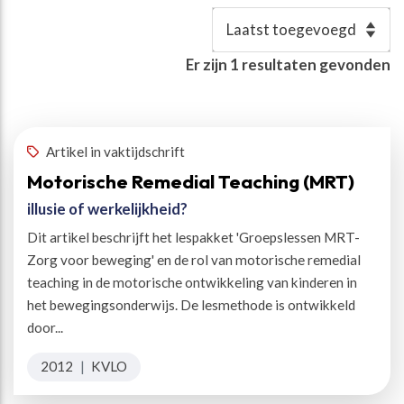
Resultaten
Er zijn
1
resultaten gevonden
Auteur(s)
:
Kaandorp, Wim
✕
Artikel in vaktijdschrift
Motorische Remedial Teaching (MRT)
illusie of werkelijkheid?
Dit artikel beschrijft het lespakket 'Groepslessen MRT-
Zorg voor beweging' en de rol van motorische remedial
teaching in de motorische ontwikkeling van kinderen in
het bewegingsonderwijs. De lesmethode is ontwikkeld
door...
2012
|
KVLO