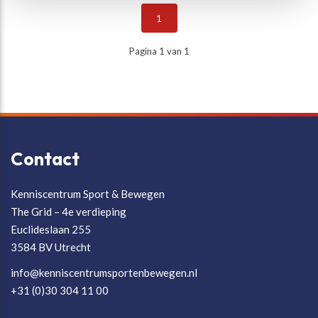
1
Pagina 1 van 1
Contact
Kenniscentrum Sport & Bewegen
The Grid – 4e verdieping
Euclideslaan 255
3584 BV Utrecht
info@kenniscentrumsportenbewegen.nl
+31 (0)30 304 11 00