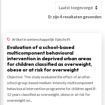
Resultaten
Er zijn
4
resultaten gevonden
Auteur(s)
:
Kloek, Gitte
✕
Artikel in wetenschappelijk tijdschrift
Evaluation of a school-based
multicomponent behavioural
intervention in deprived urban areas
for children classified as overweight,
obese or at risk for overweight
Objective: This study evaluated the effect of an after-
school group-based medium-intensity multicomponent
behavioural intervention programme for children aged 8-
12 years classified as overweight, obese or at risk for
overweight on...