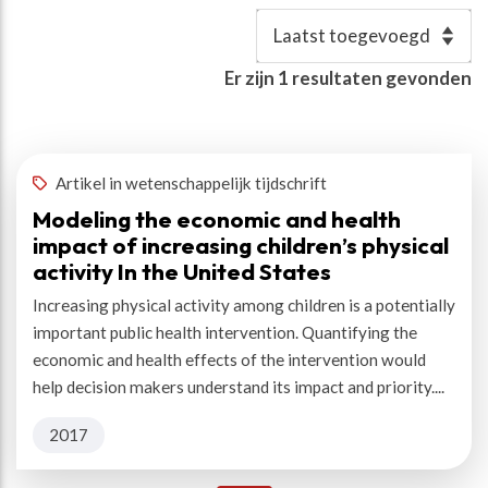
Resultaten
Er zijn
1
resultaten gevonden
Auteur(s)
:
Nyathi, Sindiso
✕
Artikel in wetenschappelijk tijdschrift
Modeling the economic and health
impact of increasing children’s physical
activity In the United States
Increasing physical activity among children is a potentially
important public health intervention. Quantifying the
economic and health effects of the intervention would
help decision makers understand its impact and priority....
2017