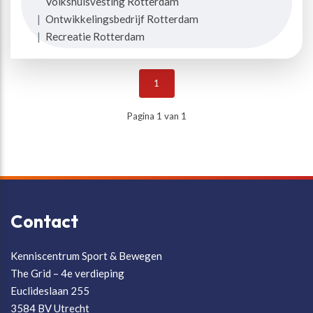
Volkshuisvesting Rotterdam
|
Ontwikkelingsbedrijf Rotterdam
|
Recreatie Rotterdam
1
Pagina 1 van 1
Contact
Kenniscentrum Sport & Bewegen
The Grid – 4e verdieping
Euclideslaan 255
3584 BV Utrecht