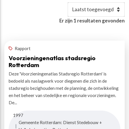
Resultaten
Er zijn
1
resultaten gevonden
Auteur(s)
:
Perton, Sandra
✕
Rapport
Voorzieningenatlas stadsregio
Rotterdam
Deze 'Voorzieningenatlas Stadsregio Rotterdam' is
bedoeld als naslagwerk voor diegenen die zich in de
stadsregio bezighouden met de planning, de ontwikkeling
en het beheer van stedelijke en regionale voorzieningen.
De...
1997
Gemeente Rotterdam: Dienst Stedebouw +
|