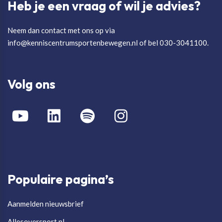
Heb je een vraag of wil je advies?
Neem dan contact met ons op via
info@kenniscentrumsportenbewegen.nl of bel 030-3041100.
Volg ons
Populaire pagina’s
Aanmelden nieuwsbrief
Allesoversport.nl