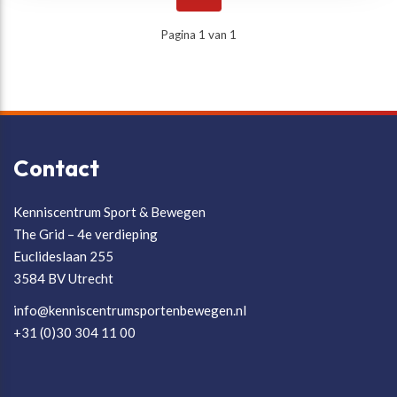
Pagina 1 van 1
Contact
Kenniscentrum Sport & Bewegen
The Grid – 4e verdieping
Euclideslaan 255
3584 BV Utrecht
info@kenniscentrumsportenbewegen.nl
+31 (0)30 304 11 00