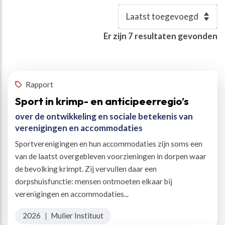
Resultaten
Er zijn
7
resultaten gevonden
Auteur(s)
:
Schep, Petra
✕
Rapport
Sport in krimp- en anticipeerregio’s
over de ontwikkeling en sociale betekenis van
verenigingen en accommodaties
Sportverenigingen en hun accommodaties zijn soms een
van de laatst overgebleven voorzieningen in dorpen waar
de bevolking krimpt. Zij vervullen daar een
dorpshuisfunctie: mensen ontmoeten elkaar bij
verenigingen en accommodaties...
2026
|
Mulier Instituut