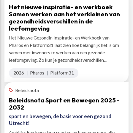
Het nieuwe inspiratie- en werkboek
Samen werken aan het verkleinen van
gezondheidsverschillen in de
leefomgeving
Het Nieuwe GezondIn Inspiratie- en Werkboek van
Pharos en Platform31 laat zien hoe belangrijk het is om
samen met inwoners te werken aan een gezonde
leefomgeving. Zo kun je gezondheidsverschillen...
2026
|
Pharos
|
Platform31
Beleidsnota
Beleidsnota Sport en Bewegen 2025 -
2032
sport en bewegen, de basis voor een gezond
Utrecht!
Ambitie: Een leven lang sporten en bewegen voor alle