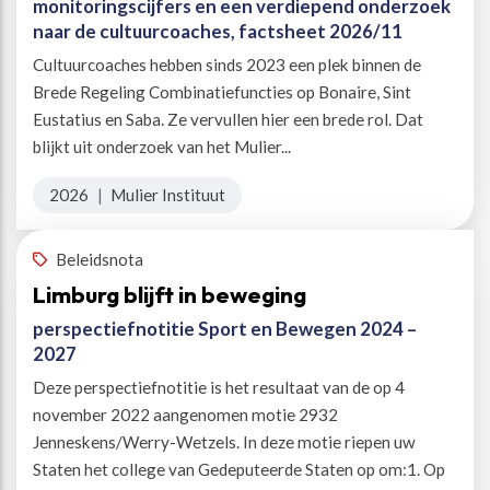
monitoringscijfers en een verdiepend onderzoek
naar de cultuurcoaches, factsheet 2026/11
Cultuurcoaches hebben sinds 2023 een plek binnen de
Brede Regeling Combinatiefuncties op Bonaire, Sint
Eustatius en Saba. Ze vervullen hier een brede rol. Dat
blijkt uit onderzoek van het Mulier...
2026
|
Mulier Instituut
Beleidsnota
Limburg blijft in beweging
perspectiefnotitie Sport en Bewegen 2024 –
2027
Deze perspectiefnotitie is het resultaat van de op 4
november 2022 aangenomen motie 2932
Jenneskens/Werry-Wetzels. In deze motie riepen uw
Staten het college van Gedeputeerde Staten op om:1. Op