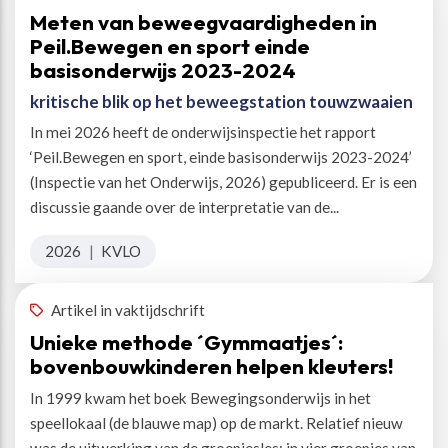
Meten van beweegvaardigheden in
Peil.Bewegen en sport einde
basisonderwijs 2023-2024
kritische blik op het beweegstation touwzwaaien
In mei 2026 heeft de onderwijsinspectie het rapport
‘Peil.Bewegen en sport, einde basisonderwijs 2023-2024’
(Inspectie van het Onderwijs, 2026) gepubliceerd. Er is een
discussie gaande over de interpretatie van de...
2026
|
KVLO
Artikel in vaktijdschrift
Unieke methode ´Gymmaatjes´:
bovenbouwkinderen helpen kleuters!
In 1999 kwam het boek Bewegingsonderwijs in het
speellokaal (de blauwe map) op de markt. Relatief nieuw
was de uitwerking van de groepjesles: in vier groepjes van