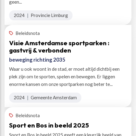
geen...
2024
|
Provincie Limburg
Beleidsnota
Visie Amsterdamse sportparken :
gastvrij & verbonden
beweging richting 2035
Waar u ook woont in de stad, er moet altijd dichtbij een
plek zijn om te sporten, spelen en bewegen. Er liggen
enorme kansen om onze sportparken nog beter te...
2024
|
Gemeente Amsterdam
Beleidsnota
Sport en Bos in beeld 2025
Sport en Bos in beeld 2025 geeft een kleurrijk beeld van