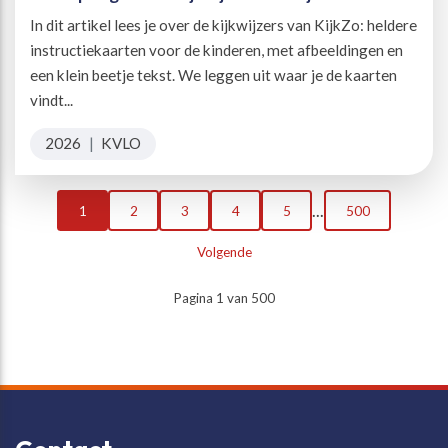
In dit artikel lees je over de kijkwijzers van KijkZo: heldere
instructiekaarten voor de kinderen, met afbeeldingen en
een klein beetje tekst. We leggen uit waar je de kaarten
vindt...
2026
|
KVLO
...
1
2
3
4
5
500
Volgende
Pagina 1 van 500