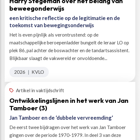
Harry Stegeman over het belang van
beweegonderwijs
een kritische reflectie op de legitimatie en de
toekomst van bewegingsonderwijs
Het is even pijnlijk als verontrustend: op de
maatschappelijke beroepenladder bungelt de leraar LO op
plek 86, pal achter de boswachter en de tandartsassistent.
Blijkbaar slaagt de vakwereld er onvoldoende...
2026
|
KVLO
Artikel in vaktijdschrift
Ontwikkelingslijnen in het werk van Jan
Tamboer (3)
Jan Tamboer en de ‘dubbele vervreemding’
De eerst twee bijdragen over het werk van Jan Tamboer
gingen over de periode 1970-1979. In deel 3 van deze