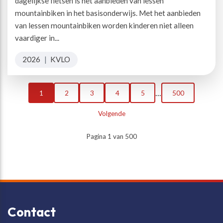
dagelijkse fietsen is het aanbieden van lessen
mountainbiken in het basisonderwijs. Met het aanbieden
van lessen mountainbiken worden kinderen niet alleen
vaardiger in...
2026
|
KVLO
...
1
2
3
4
5
500
Volgende
Pagina 1 van 500
Contact