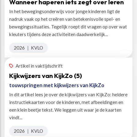
Wanneer haperen iets zegt over leren
In het bewegingsonderwijs voor jonge kinderen ligt de
nadruk vaak op het creëren van betekenisvolle spel- en
bewegingssituaties. Tegelijk roept dit vragen op over wat
kleuters tijdens deze activiteiten daadwerkelijk...
2026
|
KVLO
Artikel in vaktijdschrift
Kijkwijzers van KijkZo (5)
touwspringen met kijkwijzers van KijkZo
In dit artikel lees je over de kijkwijzers van KijkZo: heldere
instructiekaarten voor de kinderen, met afbeeldingen en
een klein beetje tekst. We leggen uit waar je de kaarten
vindt...
2026
|
KVLO