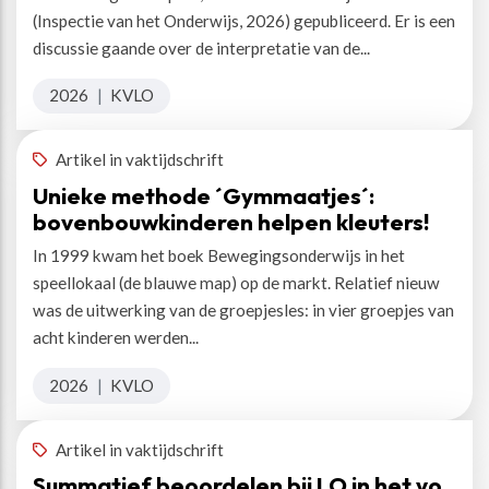
(Inspectie van het Onderwijs, 2026) gepubliceerd. Er is een
discussie gaande over de interpretatie van de...
2026
|
KVLO
Artikel in vaktijdschrift
Unieke methode ´Gymmaatjes´:
bovenbouwkinderen helpen kleuters!
In 1999 kwam het boek Bewegingsonderwijs in het
speellokaal (de blauwe map) op de markt. Relatief nieuw
was de uitwerking van de groepjesles: in vier groepjes van
acht kinderen werden...
2026
|
KVLO
Artikel in vaktijdschrift
Summatief beoordelen bij LO in het vo