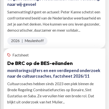
naar wij-gevoel
SamenvattingUrgent en actueel: Peter Kanne schetst een
confronterend beeld van de Nederlandse weerbaarheid en
zet je aan het denken. Hoe kunnen we ons leven gezonder,
democratischer, duurzamer en meer solidair...
2026
|
Meulenhoff
Factsheet
De BRC op de BES-eilanden
monitoringscijfers en een verdiepend onderzoek
naar de cultuurcoaches, factsheet 2026/11
Cultuurcoaches hebben sinds 2023 een plek binnen de
Brede Regeling Combinatiefuncties op Bonaire, Sint
Eustatius en Saba. Ze vervullen hier een brede rol. Dat
blijkt uit onderzoek van het Mulier...