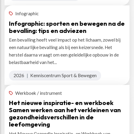
Infographic
Infographic: sporten en bewegen na de
bevalling: tips en adviezen
Een bevalling heeft veel impact op het lichaam, zowel bij
een natuurlijke bevalling als bij een keizersnede. Het
herstel daarna vraagt om een geleidelijke opbouw in de
belastbaarheid van het...
2026
|
Kenniscentrum Sport & Bewegen
Werkboek / instrument
Het nieuwe inspiratie- en werkboek
Samen werken aan het verkleinen van
gezondheidsverschillen in de
leefomgeving
Het Nieuwe GezondIn Inspiratie- en Werkboek van