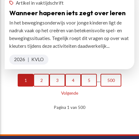
Artikel in vaktijdschrift
Wanneer haperen iets zegt over leren
In het bewegingsonderwijs voor jonge kinderen ligt de
nadruk vaak op het creëren van betekenisvolle spel- en
bewegingssituaties. Tegelijk roept dit vragen op over wat
kleuters tijdens deze activiteiten daadwerkelijk...
2026
|
KVLO
...
1
2
3
4
5
500
Volgende
Pagina 1 van 500