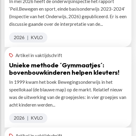
In mei 2026 heeft de onderwijsinspectie het rapport
‘Peil.Bewegen en sport, einde basisonderwijs 2023-2024’
(Inspectie van het Onderwijs, 2026) gepubliceerd. Er is een
discussie gaande over de interpretatie van de...
2026
|
KVLO
Artikel in vaktijdschrift
Unieke methode ´Gymmaatjes´:
bovenbouwkinderen helpen kleuters!
In 1999 kwam het boek Bewegingsonderwijs in het
speellokaal (de blauwe map) op de markt. Relatief nieuw
was de uitwerking van de groepjesles: in vier groepjes van
acht kinderen werden...
2026
|
KVLO
Artikel in vaktijdschrift