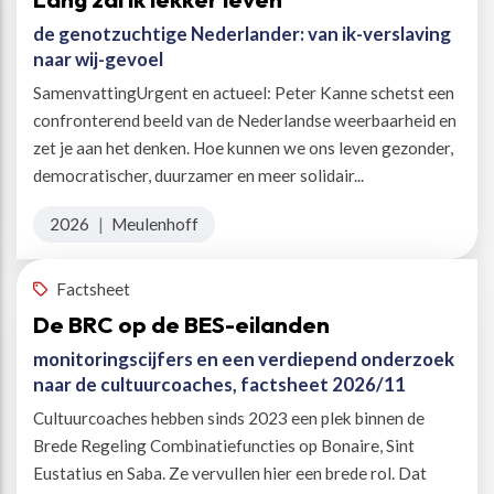
de genotzuchtige Nederlander: van ik-verslaving
naar wij-gevoel
SamenvattingUrgent en actueel: Peter Kanne schetst een
confronterend beeld van de Nederlandse weerbaarheid en
zet je aan het denken. Hoe kunnen we ons leven gezonder,
democratischer, duurzamer en meer solidair...
2026
|
Meulenhoff
Factsheet
De BRC op de BES-eilanden
monitoringscijfers en een verdiepend onderzoek
naar de cultuurcoaches, factsheet 2026/11
Cultuurcoaches hebben sinds 2023 een plek binnen de
Brede Regeling Combinatiefuncties op Bonaire, Sint
Eustatius en Saba. Ze vervullen hier een brede rol. Dat