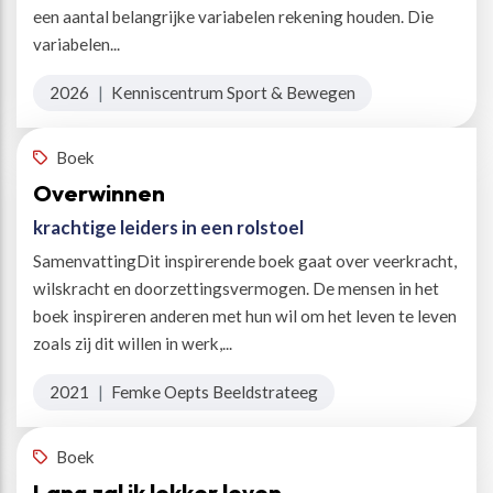
een aantal belangrijke variabelen rekening houden. Die
variabelen...
2026
|
Kenniscentrum Sport & Bewegen
Boek
Overwinnen
krachtige leiders in een rolstoel
SamenvattingDit inspirerende boek gaat over veerkracht,
wilskracht en doorzettingsvermogen. De mensen in het
boek inspireren anderen met hun wil om het leven te leven
zoals zij dit willen in werk,...
2021
|
Femke Oepts Beeldstrateeg
Boek
Lang zal ik lekker leven