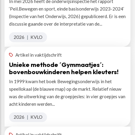
In mei 2026 heeft de onderwijsinspectie het rapport
‘Peil.Bewegen en sport, einde basisonderwijs 2023-2024’
(Inspectie van het Onderwijs, 2026) gepubliceerd. Er is een
discussie gaande over de interpretatie van de...
2026
|
KVLO
Artikel in vaktijdschrift
Unieke methode ´Gymmaatjes´:
bovenbouwkinderen helpen kleuters!
In 1999 kwam het boek Bewegingsonderwijs in het
speellokaal (de blauwe map) op de markt. Relatief nieuw
was de uitwerking van de groepjesles: in vier groepjes van
acht kinderen werden...
2026
|
KVLO
Artikel in vaktijdschrift