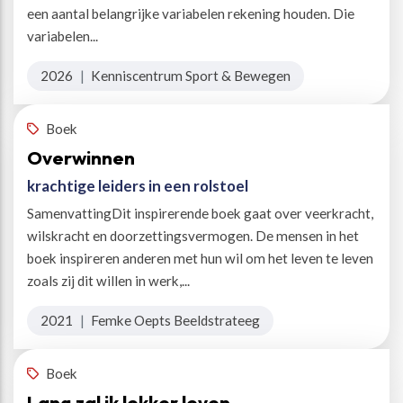
een aantal belangrijke variabelen rekening houden. Die
variabelen...
2026
|
Kenniscentrum Sport & Bewegen
Boek
Overwinnen
krachtige leiders in een rolstoel
SamenvattingDit inspirerende boek gaat over veerkracht,
wilskracht en doorzettingsvermogen. De mensen in het
boek inspireren anderen met hun wil om het leven te leven
zoals zij dit willen in werk,...
2021
|
Femke Oepts Beeldstrateeg
Boek
Lang zal ik lekker leven