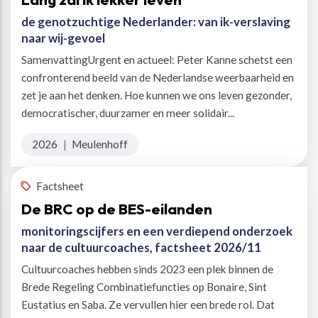
de genotzuchtige Nederlander: van ik-verslaving
naar wij-gevoel
SamenvattingUrgent en actueel: Peter Kanne schetst een
confronterend beeld van de Nederlandse weerbaarheid en
zet je aan het denken. Hoe kunnen we ons leven gezonder,
democratischer, duurzamer en meer solidair...
2026
|
Meulenhoff
Factsheet
De BRC op de BES-eilanden
monitoringscijfers en een verdiepend onderzoek
naar de cultuurcoaches, factsheet 2026/11
Cultuurcoaches hebben sinds 2023 een plek binnen de
Brede Regeling Combinatiefuncties op Bonaire, Sint
Eustatius en Saba. Ze vervullen hier een brede rol. Dat