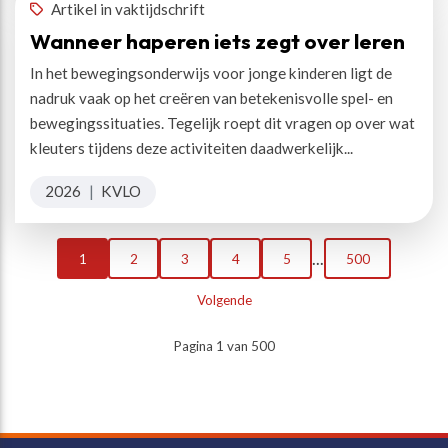
Artikel in vaktijdschrift
Wanneer haperen iets zegt over leren
In het bewegingsonderwijs voor jonge kinderen ligt de
nadruk vaak op het creëren van betekenisvolle spel- en
bewegingssituaties. Tegelijk roept dit vragen op over wat
kleuters tijdens deze activiteiten daadwerkelijk...
2026
|
KVLO
...
1
2
3
4
5
500
Volgende
Pagina 1 van 500