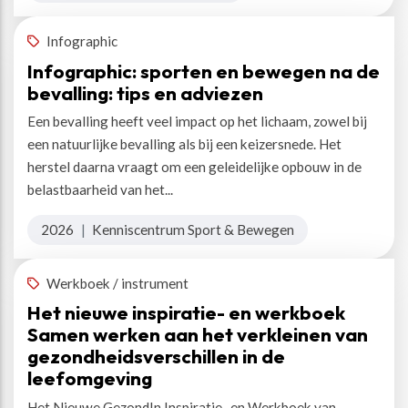
Infographic
Infographic: sporten en bewegen na de
bevalling: tips en adviezen
Een bevalling heeft veel impact op het lichaam, zowel bij
een natuurlijke bevalling als bij een keizersnede. Het
herstel daarna vraagt om een geleidelijke opbouw in de
belastbaarheid van het...
2026
|
Kenniscentrum Sport & Bewegen
Werkboek / instrument
Het nieuwe inspiratie- en werkboek
Samen werken aan het verkleinen van
gezondheidsverschillen in de
leefomgeving
Het Nieuwe GezondIn Inspiratie- en Werkboek van