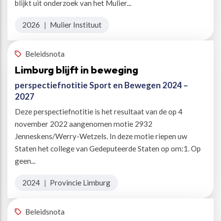
blijkt uit onderzoek van het Mulier...
2026
|
Mulier Instituut
Beleidsnota
Limburg blijft in beweging
perspectiefnotitie Sport en Bewegen 2024 –
2027
Deze perspectiefnotitie is het resultaat van de op 4
november 2022 aangenomen motie 2932
Jenneskens/Werry-Wetzels. In deze motie riepen uw
Staten het college van Gedeputeerde Staten op om:1. Op
geen...
2024
|
Provincie Limburg
Beleidsnota