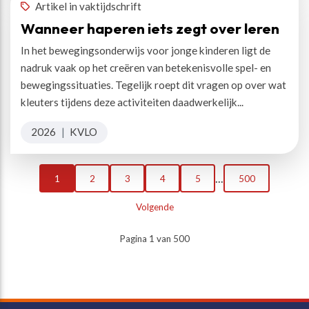
Artikel in vaktijdschrift
Wanneer haperen iets zegt over leren
In het bewegingsonderwijs voor jonge kinderen ligt de
nadruk vaak op het creëren van betekenisvolle spel- en
bewegingssituaties. Tegelijk roept dit vragen op over wat
kleuters tijdens deze activiteiten daadwerkelijk...
2026
|
KVLO
...
1
2
3
4
5
500
Volgende
Pagina 1 van 500