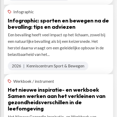
Infographic
Infographic: sporten en bewegen na de
bevalling: tips en adviezen
Een bevalling heeft veel impact op het lichaam, zowel bij
een natuurlijke bevalling als bij een keizersnede. Het
herstel daarna vraagt om een geleidelijke opbouw in de
belastbaarheid van het...
2026
|
Kenniscentrum Sport & Bewegen
Werkboek / instrument
Het nieuwe inspiratie- en werkboek
Samen werken aan het verkleinen van
gezondheidsverschillen in de
leefomgeving
Het Nieuwe GezondIn Inspiratie- en Werkboek van