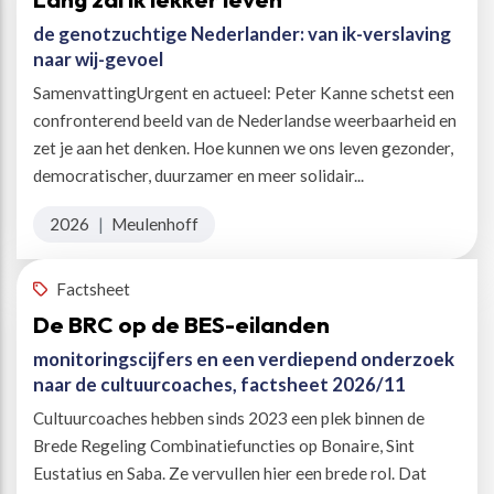
de genotzuchtige Nederlander: van ik-verslaving
naar wij-gevoel
SamenvattingUrgent en actueel: Peter Kanne schetst een
confronterend beeld van de Nederlandse weerbaarheid en
zet je aan het denken. Hoe kunnen we ons leven gezonder,
democratischer, duurzamer en meer solidair...
2026
|
Meulenhoff
Factsheet
De BRC op de BES-eilanden
monitoringscijfers en een verdiepend onderzoek
naar de cultuurcoaches, factsheet 2026/11
Cultuurcoaches hebben sinds 2023 een plek binnen de
Brede Regeling Combinatiefuncties op Bonaire, Sint
Eustatius en Saba. Ze vervullen hier een brede rol. Dat