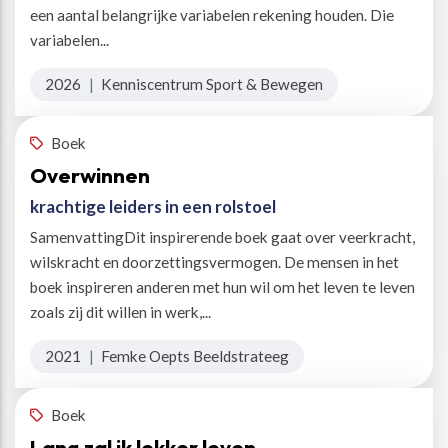
een aantal belangrijke variabelen rekening houden. Die
variabelen...
2026
|
Kenniscentrum Sport & Bewegen
Boek
Overwinnen
krachtige leiders in een rolstoel
SamenvattingDit inspirerende boek gaat over veerkracht,
wilskracht en doorzettingsvermogen. De mensen in het
boek inspireren anderen met hun wil om het leven te leven
zoals zij dit willen in werk,...
2021
|
Femke Oepts Beeldstrateeg
Boek
Lang zal ik lekker leven