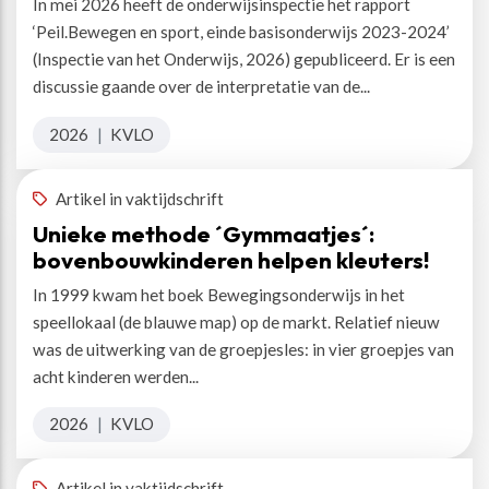
In mei 2026 heeft de onderwijsinspectie het rapport
‘Peil.Bewegen en sport, einde basisonderwijs 2023-2024’
(Inspectie van het Onderwijs, 2026) gepubliceerd. Er is een
discussie gaande over de interpretatie van de...
2026
|
KVLO
Artikel in vaktijdschrift
Unieke methode ´Gymmaatjes´:
bovenbouwkinderen helpen kleuters!
In 1999 kwam het boek Bewegingsonderwijs in het
speellokaal (de blauwe map) op de markt. Relatief nieuw
was de uitwerking van de groepjesles: in vier groepjes van
acht kinderen werden...
2026
|
KVLO
Artikel in vaktijdschrift