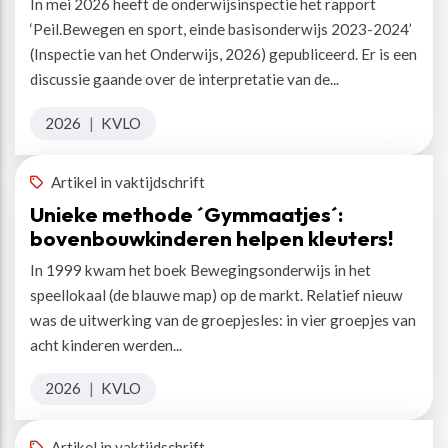
In mei 2026 heeft de onderwijsinspectie het rapport
‘Peil.Bewegen en sport, einde basisonderwijs 2023-2024’
(Inspectie van het Onderwijs, 2026) gepubliceerd. Er is een
discussie gaande over de interpretatie van de...
2026
|
KVLO
Artikel in vaktijdschrift
Unieke methode ´Gymmaatjes´:
bovenbouwkinderen helpen kleuters!
In 1999 kwam het boek Bewegingsonderwijs in het
speellokaal (de blauwe map) op de markt. Relatief nieuw
was de uitwerking van de groepjesles: in vier groepjes van
acht kinderen werden...
2026
|
KVLO
Artikel in vaktijdschrift