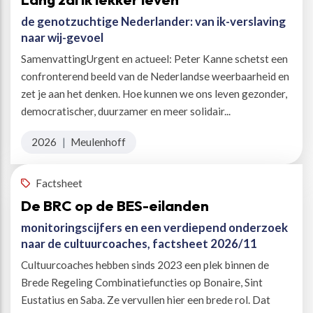
de genotzuchtige Nederlander: van ik-verslaving
naar wij-gevoel
SamenvattingUrgent en actueel: Peter Kanne schetst een
confronterend beeld van de Nederlandse weerbaarheid en
zet je aan het denken. Hoe kunnen we ons leven gezonder,
democratischer, duurzamer en meer solidair...
2026
|
Meulenhoff
Factsheet
De BRC op de BES-eilanden
monitoringscijfers en een verdiepend onderzoek
naar de cultuurcoaches, factsheet 2026/11
Cultuurcoaches hebben sinds 2023 een plek binnen de
Brede Regeling Combinatiefuncties op Bonaire, Sint
Eustatius en Saba. Ze vervullen hier een brede rol. Dat