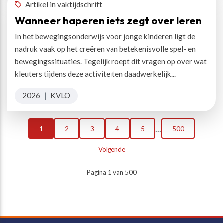
Artikel in vaktijdschrift
Wanneer haperen iets zegt over leren
In het bewegingsonderwijs voor jonge kinderen ligt de
nadruk vaak op het creëren van betekenisvolle spel- en
bewegingssituaties. Tegelijk roept dit vragen op over wat
kleuters tijdens deze activiteiten daadwerkelijk...
2026
|
KVLO
...
1
2
3
4
5
500
Volgende
Pagina 1 van 500