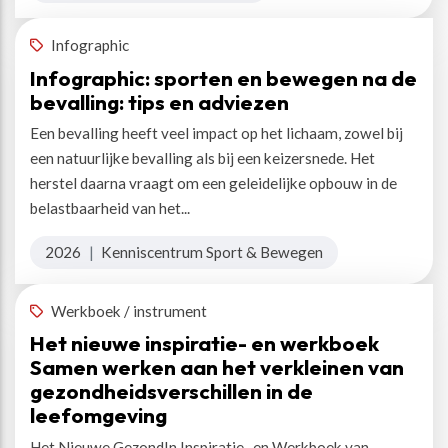
Infographic
Infographic: sporten en bewegen na de
bevalling: tips en adviezen
Een bevalling heeft veel impact op het lichaam, zowel bij
een natuurlijke bevalling als bij een keizersnede. Het
herstel daarna vraagt om een geleidelijke opbouw in de
belastbaarheid van het...
2026
|
Kenniscentrum Sport & Bewegen
Werkboek / instrument
Het nieuwe inspiratie- en werkboek
Samen werken aan het verkleinen van
gezondheidsverschillen in de
leefomgeving
Het Nieuwe GezondIn Inspiratie- en Werkboek van