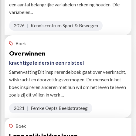
een aantal belangrijke variabelen rekening houden. Die
variabelen...
2026
|
Kenniscentrum Sport & Bewegen
Boek
Overwinnen
krachtige leiders in een rolstoel
SamenvattingDit inspirerende boek gaat over veerkracht,
wilskracht en doorzettingsvermogen. De mensen in het
boek inspireren anderen met hun wil om het leven te leven
zoals zij dit willen in werk,...
2021
|
Femke Oepts Beeldstrateeg
Boek
Lang zal ik lekker leven