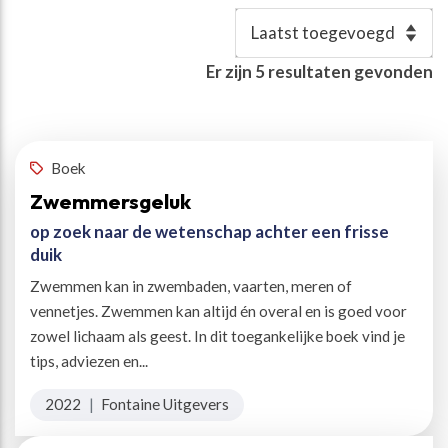
Resultaten
Er zijn
5
resultaten gevonden
Vaste woordenlijst
:
conditietraining
✕
Boek
Zwemmersgeluk
op zoek naar de wetenschap achter een frisse
duik
Zwemmen kan in zwembaden, vaarten, meren of
vennetjes. Zwemmen kan altijd én overal en is goed voor
zowel lichaam als geest. In dit toegankelijke boek vind je
tips, adviezen en...
2022
|
Fontaine Uitgevers