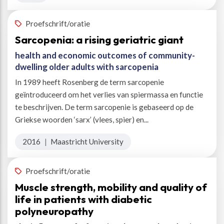
Proefschrift/oratie
Sarcopenia: a rising geriatric giant
health and economic outcomes of community-
dwelling older adults with sarcopenia
In 1989 heeft Rosenberg de term sarcopenie
geïntroduceerd om het verlies van spiermassa en functie
te beschrijven. De term sarcopenie is gebaseerd op de
Griekse woorden ‘sarx’ (vlees, spier) en...
2016
|
Maastricht University
Proefschrift/oratie
Muscle strength, mobility and quality of
life in patients with diabetic
polyneuropathy