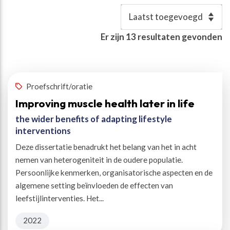
Resultaten
Er zijn
13
resultaten gevonden
Vaste woordenlijst
:
sarcopenie
✕
Proefschrift/oratie
Improving muscle health later in life
the wider benefits of adapting lifestyle
interventions
Deze dissertatie benadrukt het belang van het in acht
nemen van heterogeniteit in de oudere populatie.
Persoonlijke kenmerken, organisatorische aspecten en de
algemene setting beïnvloeden de effecten van
leefstijlinterventies. Het...
2022