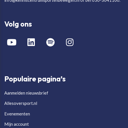
info@kenniscentrumsportenbewegen.nl of bel 030-3041100.
Volg ons
Populaire pagina’s
Aanmelden nieuwsbrief
Allesoversport.nl
Evenementen
Mijn account