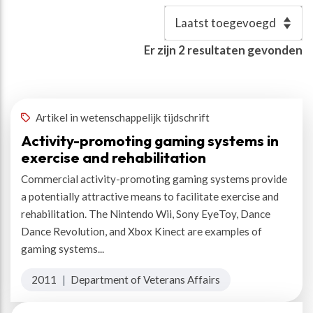
Resultaten
Er zijn
2
resultaten gevonden
Uitgever(s)
:
Department of Veterans Affairs
✕
Artikel in wetenschappelijk tijdschrift
Activity-promoting gaming systems in
exercise and rehabilitation
Commercial activity-promoting gaming systems provide
a potentially attractive means to facilitate exercise and
rehabilitation. The Nintendo Wii, Sony EyeToy, Dance
Dance Revolution, and Xbox Kinect are examples of
gaming systems...
2011
|
Department of Veterans Affairs