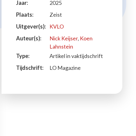
Jaar:
2025
Plaats:
Zeist
Uitgever(s):
KVLO
Auteur(s):
Nick Keijser
,
Koen
Lahnstein
Type:
Artikel in vaktijdschrift
Tijdschrift:
LO Magazine