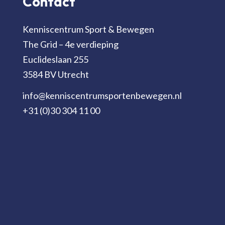
Contact
Kenniscentrum Sport & Bewegen
The Grid – 4e verdieping
Euclideslaan 255
3584 BV Utrecht
info@kenniscentrumsportenbewegen.nl
+31 (0)30 304 11 00