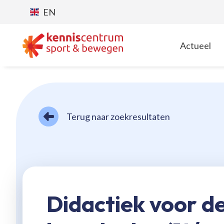
EN
Actueel
T
Terug naar zoekresultaten
Didactiek voor d