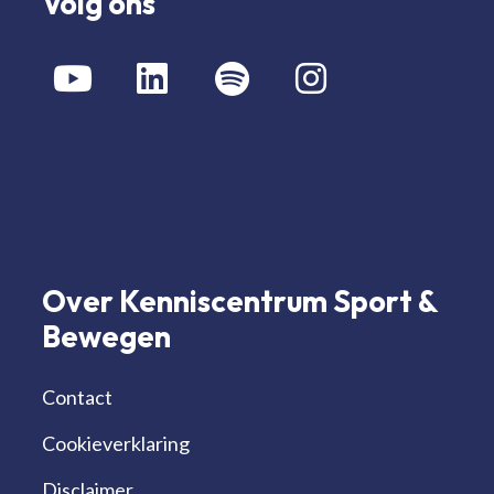
Volg ons
Over Kenniscentrum Sport &
Bewegen
Contact
Cookieverklaring
Disclaimer