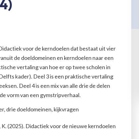
4)
idactiek voor de kerndoelen dat bestaat uit vier
 vanuit de doeldomeinen en kerndoelen naar een
ctische vertaling van hoe er op twee scholen in
lfts kader). Deel 3 is een praktische vertaling
ksen. Deel 4 is een mix van alle drie de delen
de vorm van een gymstripverhaal.
r, drie doeldomeinen, kijkvragen
n, K. (2025). Didactiek voor de nieuwe kerndoelen