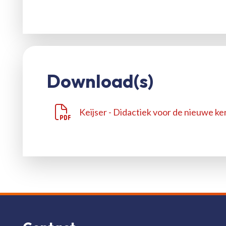
Download(s)
Keijser - Didactiek voor de nieuwe k