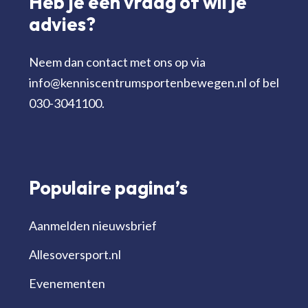
Heb je een vraag of wil je
advies?
Neem dan contact met ons op via
info@kenniscentrumsportenbewegen.nl of bel
030-3041100.
Populaire pagina’s
Aanmelden nieuwsbrief
Allesoversport.nl
Evenementen