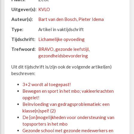
Uitgever(s):
KVLO
Auteur(s):
Bart van den Bosch
,
Pieter Idema
Type:
Artikel in vaktijdschrift
Tijdschrift:
Lichamelijke opvoeding
Trefwoord:
BRAVO
,
gezonde leefstijl
,
gezondheidsbevordering
Uit dit tijdschrift is/zijn ook de volgende artikel(en)
beschreven:
3+2 wordt al toegepast!
Bewegen en sport in het mbo; vakleerkrachten
opgelet!
Beïnvloeding van gedragsproblematiek: een
klasse(n)spel! (2)
De [on]mogelijkheden voor ondersteuning van
topsporters in het mbo
Gezonde school met gezonde medewerkers en