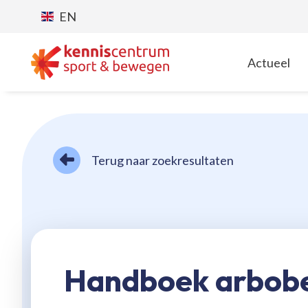
EN
Actueel
T
Terug naar zoekresultaten
Handboek arbobe