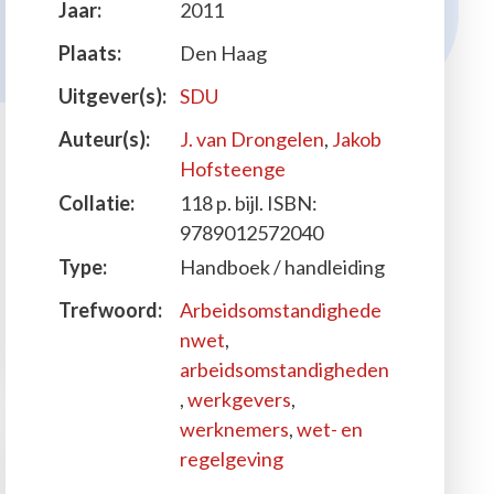
Jaar:
2011
Plaats:
Den Haag
Uitgever(s):
SDU
Auteur(s):
J. van Drongelen
,
Jakob
Hofsteenge
Collatie:
118 p. bijl. ISBN:
9789012572040
Type:
Handboek / handleiding
Trefwoord:
Arbeidsomstandighede
nwet
,
arbeidsomstandigheden
,
werkgevers
,
werknemers
,
wet- en
regelgeving