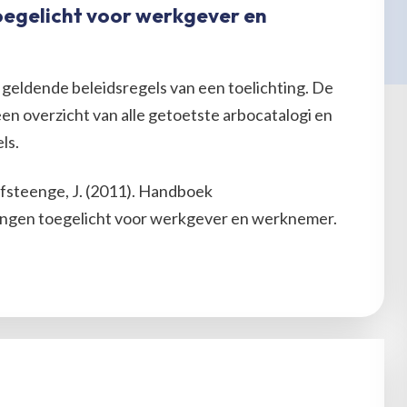
oegelicht voor werkgever en
geldende beleidsregels van een toelichting. De
n overzicht van alle getoetste arbocatalogi en
els.
ofsteenge, J. (2011). Handboek
tingen toegelicht voor werkgever en werknemer.