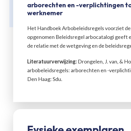
arborechten en -verplichtingen t
werknemer
Het Handboek Arbobeleidsregels voorziet de 
opgenomen Beleidsregel arbocatalogi geeft ee
de relatie met de wetgeving en de beleidsreg
Literatuurverwijzing:
Drongelen, J. van, & H
arbobeleidsregels: arborechten en -verplich
Den Haag: Sdu.
Fysieke exemplaren