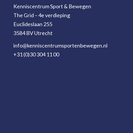
Kenniscentrum Sport & Bewegen
The Grid – 4e verdieping
Euclideslaan 255
3584 BV Utrecht
info@kenniscentrumsportenbewegen.nl
+31 (0)30 304 11 00