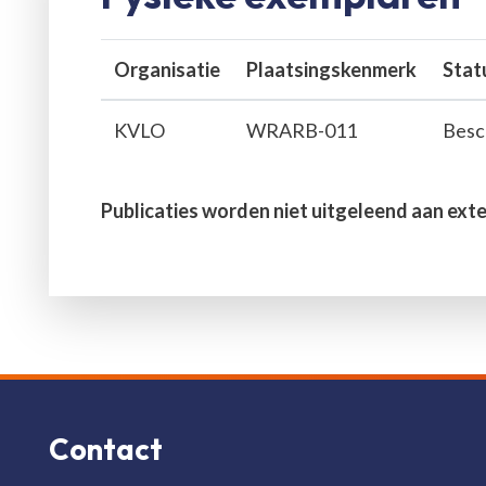
Organisatie
Plaatsingskenmerk
Stat
KVLO
WRARB-011
Besc
Publicaties worden niet uitgeleend aan ext
Contact