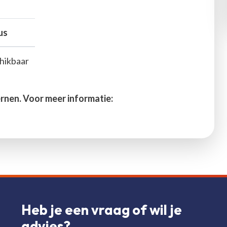
us
hikbaar
ernen. Voor meer informatie:
Heb je een vraag of wil je
advies?