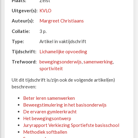
Plaats:
Zeist
Uitgever(s):
KVLO
Auteur(s):
Margreet Christiaans
Collatie:
3 p.
Type:
Artikel in vaktijdschrift
Tijdschrift:
Lichamelijke opvoeding
Trefwoord:
bewegingsonderwijs
,
samenwerking
,
sportiviteit
Uit dit tijdschrift is/zijn ook de volgende artikel(en)
beschreven:
Beter leren samenwerken
Beweegstimulering in het basisonderwijs
De ervaren gymleerkracht
Het bewegingsontwerp
Juryrapport Verkiezing Sportiefste basisschool
Methodiek softballen