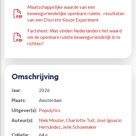
Maatschappelijke waarde van een
beweegvriendelijke openbare ruimte : resultaten
van een Discrete Keuze Experiment
Factsheet: Wat vinden Nederlanders het waard
om de openbare ruimte beweegvriendelijk in te
richten?
Omschrijving
Jaar:
2026
Plaats:
Amsterdam
Uitgever(s):
Populytics
Auteur(s):
Niek Mouter
,
Charlotte Tuit
,
José Ignacio
Hernández
,
Jelle Schoemaker
Collatie:
64 p.