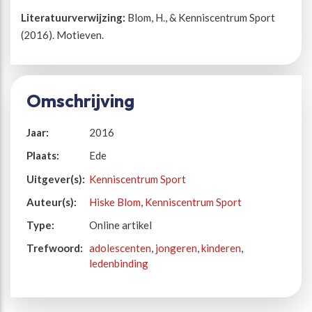
Literatuurverwijzing:
Blom, H., & Kenniscentrum Sport
(2016). Motieven.
Omschrijving
Jaar:
2016
Plaats:
Ede
Uitgever(s):
Kenniscentrum Sport
Auteur(s):
Hiske Blom
,
Kenniscentrum Sport
Type:
Online artikel
Trefwoord:
adolescenten
,
jongeren
,
kinderen
,
ledenbinding