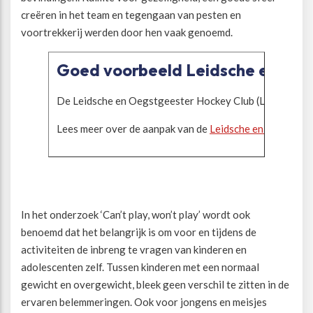
creëren in het team en tegengaan van pesten en
voortrekkerij werden door hen vaak genoemd.
Goed voorbeeld Leidsche en Oeg
De Leidsche en Oegstgeester Hockey Club (LOHC) besteed v
Lees meer over de aanpak van de
Leidsche en Oegstgee
In het onderzoek ‘Can’t play, won’t play’ wordt ook
benoemd dat het belangrijk is om voor en tijdens de
activiteiten de inbreng te vragen van kinderen en
adolescenten zelf. Tussen kinderen met een normaal
gewicht en overgewicht, bleek geen verschil te zitten in de
ervaren belemmeringen. Ook voor jongens en meisjes