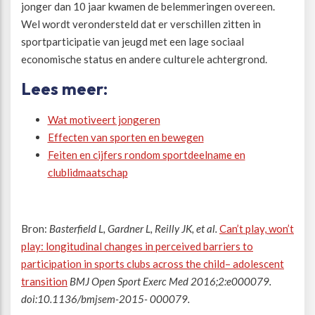
jonger dan 10 jaar kwamen de belemmeringen overeen.
Wel wordt verondersteld dat er verschillen zitten in
sportparticipatie van jeugd met een lage sociaal
economische status en andere culturele achtergrond.
Lees meer:
Wat motiveert jongeren
Effecten van sporten en bewegen
Feiten en cijfers rondom sportdeelname en
clublidmaatschap
Bron:
Basterfield L, Gardner L, Reilly JK, et al.
Can’t play, won’t
play: longitudinal changes in perceived barriers to
participation in sports clubs across the child– adolescent
transition
BMJ Open Sport Exerc Med 2016;2:e000079.
doi:10.1136/bmjsem-2015- 000079.