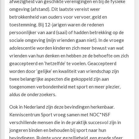
afwezigheid van geschikte verenigingen en bij de fysieke
omgeving (afstand). Dit laatste vereist weer
betrokkenheid van ouders voor vervoer, geld en
toestemming. Bij 12-jarigen waren de redenen
persoonlijker van aard (saai) of hadden betrekking op de
sociale omgeving (mijn vrienden gaan niet). In de vroege
adolescentie worden kinderen zich meer bewust van wat
vrienden van hun denken en hebben ze de behoefte om zich
geaccepteerd en ‘hetzelfde’ te voelen. Geaccepteerd
worden door ‘gelijke’ en kwaliteit van vriendschap zijn
twee belangrijke aspecten die gekoppeld zijn aan
toegenomen verbondenheid met sport en meer plezier,
aldus de onderzoekers.
Ook in Nederland zijn deze bevindingen herkenbaar.
Kenniscentrum Sport vroeg samen met NOC*NSF
verschillende mensen die in de praktijk succesvol zijn in
jongeren binden en behouden bij sport naar hun
bevindingen. Ruimte voor gezelligheid, een goede sfeer