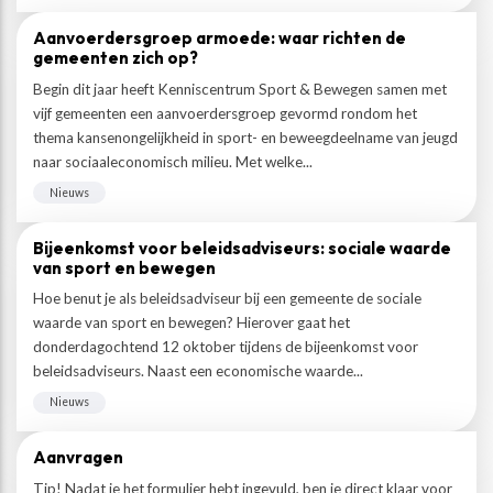
Aanvoerdersgroep armoede: waar richten de
gemeenten zich op?
Begin dit jaar heeft Kenniscentrum Sport & Bewegen samen met
vijf gemeenten een aanvoerdersgroep gevormd rondom het
thema kansenongelijkheid in sport- en beweegdeelname van jeugd
naar sociaaleconomisch milieu. Met welke...
Nieuws
Bijeenkomst voor beleidsadviseurs: sociale waarde
van sport en bewegen
Hoe benut je als beleidsadviseur bij een gemeente de sociale
waarde van sport en bewegen? Hierover gaat het
donderdagochtend 12 oktober tijdens de bijeenkomst voor
beleidsadviseurs. Naast een economische waarde...
Nieuws
Aanvragen
Tip! Nadat je het formulier hebt ingevuld, ben je direct klaar voor