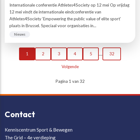
Internationale conferentie Athletes4Society op 12 mei Op vrijdag
12 mei vindt de internationale eindconferentie van
Athletes4Society ‘Empowering the public value of elite sport’
plaats in Brussel. Speciaal voor organisaties in...
Nieuws
...
1
2
3
4
5
32
Volgende
Pagina 1 van 32
Contact
Kenniscentrum Sport & Bewegen
The Grid – 4e verdieping