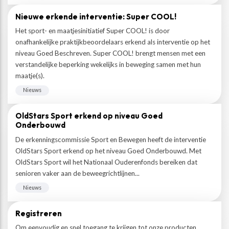
Nieuwe erkende interventie: Super COOL!
Het sport- en maatjesinitiatief Super COOL! is door
onafhankelijke praktijkbeoordelaars erkend als interventie op het
niveau Goed Beschreven. Super COOL! brengt mensen met een
verstandelijke beperking wekelijks in beweging samen met hun
maatje(s).
Nieuws
OldStars Sport erkend op niveau Goed
Onderbouwd
De erkenningscommissie Sport en Bewegen heeft de interventie
OldStars Sport erkend op het niveau Goed Onderbouwd. Met
OldStars Sport wil het Nationaal Ouderenfonds bereiken dat
senioren vaker aan de beweegrichtlijnen...
Nieuws
Registreren
Om eenvoudig en snel toegang te krijgen tot onze producten,