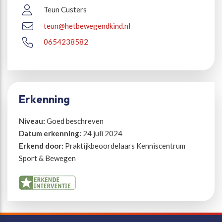
Teun Custers
teun@hetbewegendkind.nl
0654238582
Erkenning
Niveau:
Goed beschreven
Datum erkenning:
24 juli 2024
Erkend door:
Praktijkbeoordelaars Kenniscentrum
Sport & Bewegen