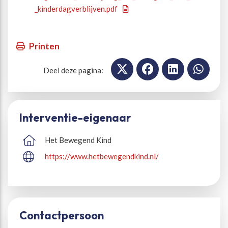
_kinderdagverblijven.pdf
Printen
Deel deze pagina:
Interventie-eigenaar
Het Bewegend Kind
https://www.hetbewegendkind.nl/
Contactpersoon