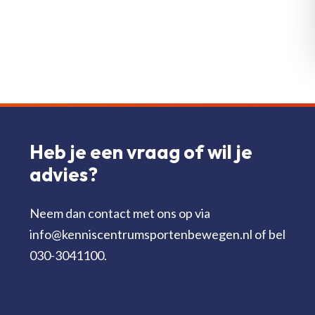
Heb je een vraag of wil je
advies?
Neem dan contact met ons op via
info@kenniscentrumsportenbewegen.nl of bel
030-3041100.