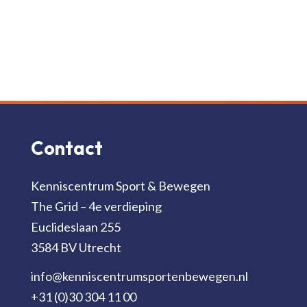
Contact
Kenniscentrum Sport & Bewegen
The Grid – 4e verdieping
Euclideslaan 255
3584 BV Utrecht
info@kenniscentrumsportenbewegen.nl
+31 (0)30 304 11 00