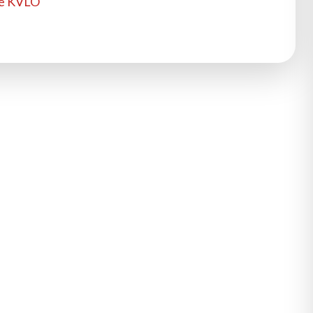
tie KVLO