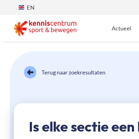
EN
Actueel
T
Terug naar zoekresultaten
Is elke sectie een