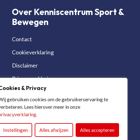
Over Kenniscentrum Sport &
Bewegen
Contact
Cookieverklaring
Disclaimer
Privacyverklaring
Cookies & Privacy
Werken bij | vacatures
Wij gebruiken cookies om de gebruikerservaring te
verbeteren. Lees hierover meer in onze
privacyverklaring.
Instellingen
Alles afwijzen
Alles accepteren