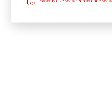
Faber Is elke sectie een lerende sec