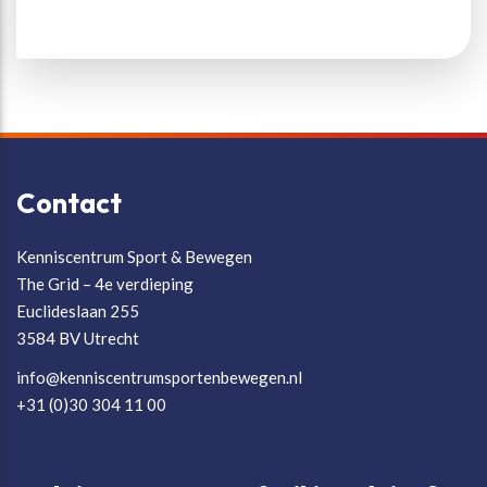
Contact
Kenniscentrum Sport & Bewegen
The Grid – 4e verdieping
Euclideslaan 255
3584 BV Utrecht
info@kenniscentrumsportenbewegen.nl
+31 (0)30 304 11 00