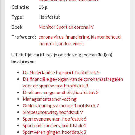
Collatie:
16 p.
Type:
Hoofdstuk
Boek:
Monitor Sport en corona IV
Trefwoord:
corona virus
,
financiering
,
klantenbehoud
,
monitors
,
ondernemers
Uit dit tijdschrift is/zijn ook de volgende artikel(en)
beschreven:
De Nederlandse topsport, hoofdstuk 5
De financiële gevolgen van de coronamaatregelen
voor de sportsector, hoofdstuk 8
Deelname en gezondheid, hoofdstuk 2
Managementsamenvatting
Ondersteuningsstructuur, hoofdstuk 7
Slotbeschouwing, hoofdstuk 9
Sportevenementen, hoofdstuk 6
Sportondernemers, hoofdstuk 4
Sportverenigingen, hoofdstuk 3