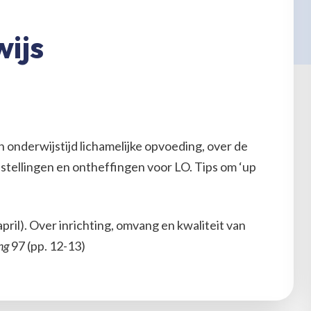
ijs
n onderwijstijd lichamelijke opvoeding, over de
jstellingen en ontheffingen voor LO. Tips om ‘up
ril). Over inrichting, omvang en kwaliteit van
ng
97 (pp. 12-13)