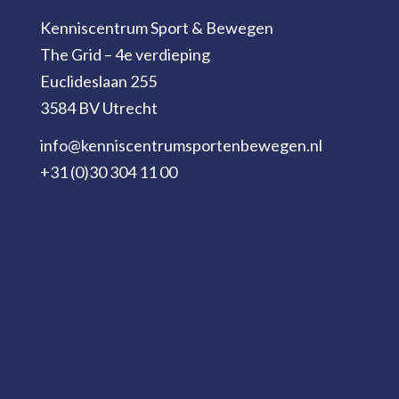
Kenniscentrum Sport & Bewegen
The Grid – 4e verdieping
Euclideslaan 255
3584 BV Utrecht
info@kenniscentrumsportenbewegen.nl
+31 (0)30 304 11 00