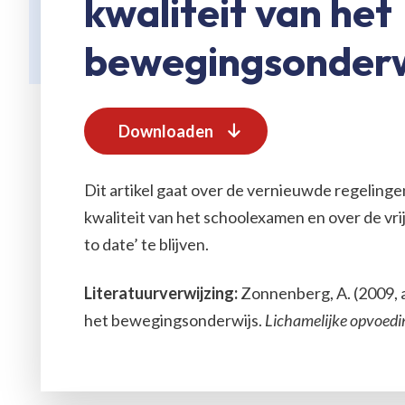
kwaliteit van het
bewegingsonderw
Downloaden
Dit artikel gaat over de vernieuwde regelinge
kwaliteit van het schoolexamen en over de vri
to date’ te blijven.
Literatuurverwijzing:
Zonnenberg, A. (2009, ap
het bewegingsonderwijs.
Lichamelijke opvoedi