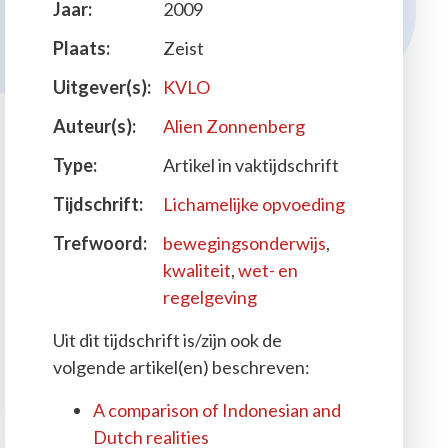
Jaar:
2009
Plaats:
Zeist
Uitgever(s):
KVLO
Auteur(s):
Alien Zonnenberg
Type:
Artikel in vaktijdschrift
Tijdschrift:
Lichamelijke opvoeding
Trefwoord:
bewegingsonderwijs
,
kwaliteit
,
wet- en
regelgeving
Uit dit tijdschrift is/zijn ook de
volgende artikel(en) beschreven:
A comparison of Indonesian and
Dutch realities