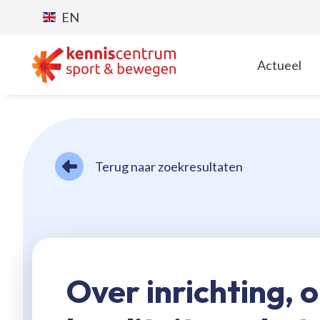
EN
Actueel
T
Terug naar zoekresultaten
Over inrichting,