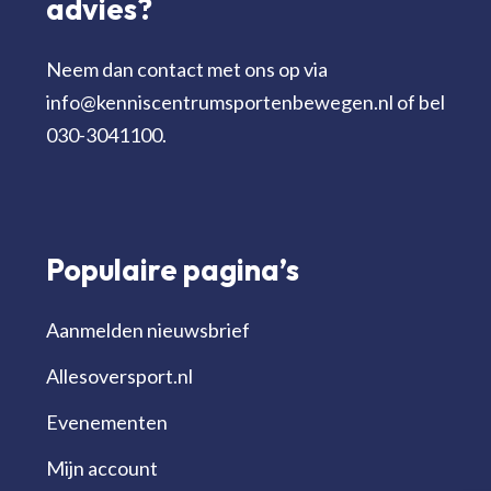
advies?
Neem dan contact met ons op via
info@kenniscentrumsportenbewegen.nl of bel
030-3041100.
Populaire pagina’s
Aanmelden nieuwsbrief
Allesoversport.nl
Evenementen
Mijn account