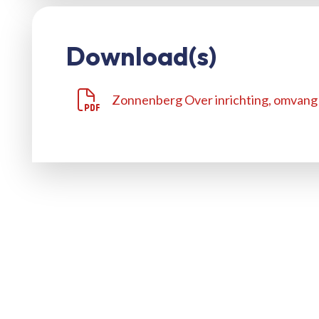
Download(s)
Zonnenberg Over inrichting, omvang