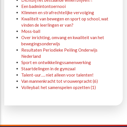
Dichtbij het bestaande willen blijven?!
Een badmintontoernooi
Klimmen en strafrechtelijke vervolging
Kwaliteit van bewegen en sport op school, wat
vinden de leerlingen er van?
Moss-ball
Over inrichting, omvang en kwaliteit van het
bewegingsonderwijs
Resultaten Periodieke Peiling Onderwijs
Nederland
Sport en ontwikkelingssamenwerking
Staartdelingen in de gymzaal
Talent-uur…. niet alleen voor talenten!
Van mannenkracht tot vrouwenpracht (6)
Volleybal: het samenspelen opzetten (1)