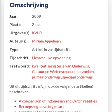
Omschrijving
Jaar:
2009
Plaats:
Zeist
Uitgever(s):
KVLO
Auteur(s):
Miriam Appelman
Type:
Artikel in vaktijdschrift
Tijdschrift:
Lichamelijke opvoeding
Trefwoord:
kwaliteit
,
ministerie van Onderwijs,
Cultuur en Wetenschap
,
onderzoeken
,
primair onderwijs
,
speciaal onderwijs
Uit dit tijdschrift is/zijn ook de volgende artikel(en)
beschreven:
A comparison of Indonesian and Dutch realities
Beroepsregistratie gestart