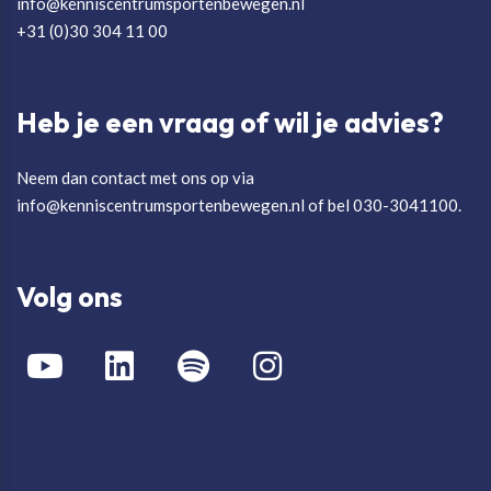
info@kenniscentrumsportenbewegen.nl
+31 (0)30 304 11 00
Heb je een vraag of wil je advies?
Neem dan contact met ons op via
info@kenniscentrumsportenbewegen.nl of bel 030-3041100.
Volg ons