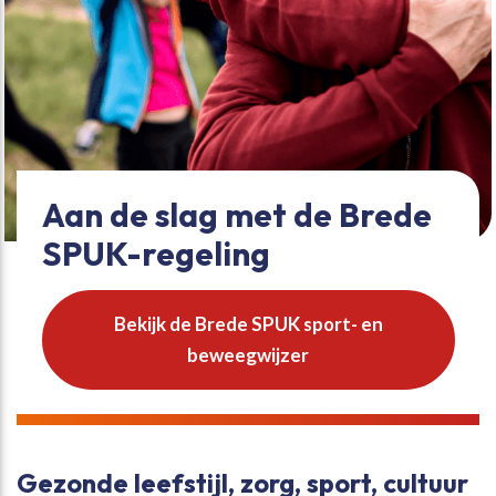
Aan de slag met de Brede
SPUK-regeling
Bekijk de Brede SPUK sport- en
beweegwijzer
Gezonde leefstijl, zorg, sport, cultuur