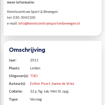
meer informatie:
Kenniscentrum Sport & Bewegen
tel: 030-3041100
e-mail:
info@kenniscentrumsportenbewegen.nl
Omschrijving
Jaar:
2011
Plaats:
Leiden
Uitgever(s):
TNO
Auteur(s):
Esther Poort
,
Sanne de Vries
Collatie:
32 p. fig. tab. Met lit. opg.
Type:
Verslag