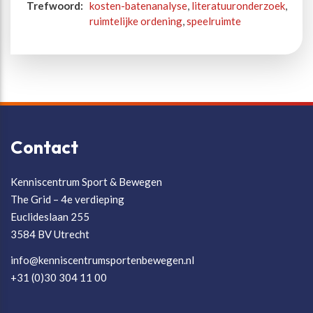
Trefwoord:
kosten-batenanalyse
,
literatuuronderzoek
,
ruimtelijke ordening
,
speelruimte
Contact
Kenniscentrum Sport & Bewegen
The Grid – 4e verdieping
Euclideslaan 255
3584 BV Utrecht
info@kenniscentrumsportenbewegen.nl
+31 (0)30 304 11 00