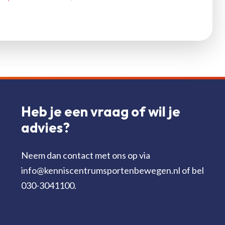
Heb je een vraag of wil je
advies?
Neem dan contact met ons op via
info@kenniscentrumsportenbewegen.nl of bel
030-3041100.