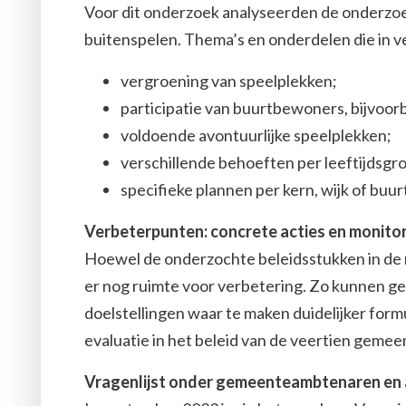
Voor dit onderzoek analyseerden de onderzoe
buitenspelen. Thema’s en onderdelen die in v
vergroening van speelplekken;
participatie van buurtbewoners, bijvoorb
voldoende avontuurlijke speelplekken;
verschillende behoeften per leeftijdsgr
specifieke plannen per kern, wijk of buur
Verbeterpunten: concrete acties en monito
Hoewel de onderzochte beleidsstukken in de me
er nog ruimte voor verbetering. Zo kunnen 
doelstellingen waar te maken duidelijker for
evaluatie in het beleid van de veertien gemeen
Vragenlijst onder gemeenteambtenaren en 