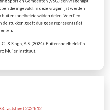
iging Sport en Gemeenten (VSG) een vragenlijst
en die ingevuld. In deze vragenlijst werden
buitenspeelbeleid wilden delen. Veertien
 de stukken geeft dus geen representatief
eenten.
L.C., & Singh, A.S. (2024). Buitenspeelbeleid in
: Mulier Instituut.
23, factsheet 2024/12