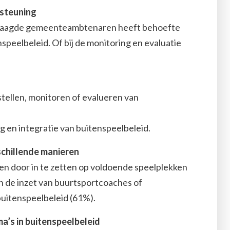
steuning
rvraagde gemeenteambtenaren heeft behoefte
speelbeleid. Of bij de monitoring en evaluatie
tellen, monitoren of evalueren van
ng en integratie van buitenspeelbeleid.
chillende manieren
n door in te zetten op voldoende speelplekken
 de inzet van buurtsportcoaches of
buitenspeelbeleid (61%).
ma’s in buitenspeelbeleid