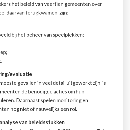
kers het beleid van veertien gemeenten over
eel daarvan terugkwamen, zijn:
eeld bij het beheer van speelplekken;
oep;
t.
ring/evaluatie
este gevallen in veel detail uitgewerkt zijn, is
gemeenten de benodigde acties om hun
muleren. Daarnaast spelen monitoring en
ten nog niet of nauwelijks een rol.
analyse van beleidsstukken