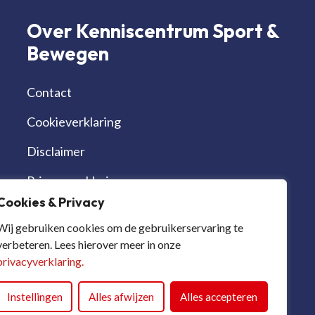
Over Kenniscentrum Sport &
Bewegen
Contact
Cookieverklaring
Disclaimer
Privacyverklaring
Cookies & Privacy
Werken bij | vacatures
Wij gebruiken cookies om de gebruikerservaring te
verbeteren. Lees hierover meer in onze
privacyverklaring.
Instellingen
Alles afwijzen
Alles accepteren