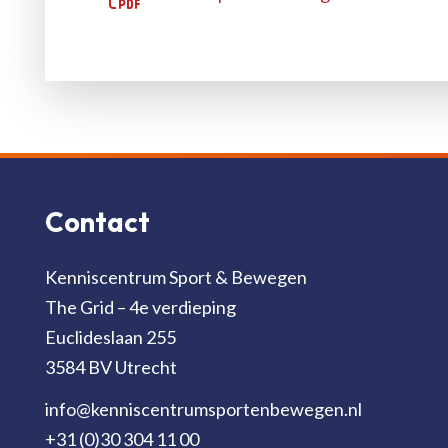
Contact
Kenniscentrum Sport & Bewegen
The Grid – 4e verdieping
Euclideslaan 255
3584 BV Utrecht
info@kenniscentrumsportenbewegen.nl
+31 (0)30 304 11 00