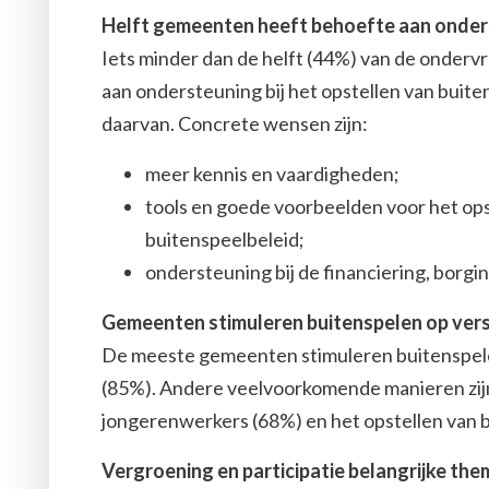
Helft gemeenten heeft behoefte aan onder
Iets minder dan de helft (44%) van de onde
aan ondersteuning bij het opstellen van buiten
daarvan. Concrete wensen zijn:
meer kennis en vaardigheden;
tools en goede voorbeelden voor het ops
buitenspeelbeleid;
ondersteuning bij de financiering, borgi
Gemeenten stimuleren buitenspelen op vers
De meeste gemeenten stimuleren buitenspele
(85%). Andere veelvoorkomende manieren zijn
jongerenwerkers (68%) en het opstellen van 
Vergroening en participatie belangrijke the