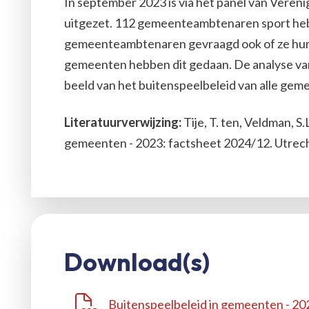
In september 2023 is via het panel van Veren
uitgezet. 112 gemeenteambtenaren sport hebb
gemeenteambtenaren gevraagd ook of ze hun 
gemeenten hebben dit gedaan. De analyse van
beeld van het buitenspeelbeleid van alle gem
Literatuurverwijzing:
Tije, T. ten, Veldman, S.
gemeenten - 2023: factsheet 2024/12. Utrecht
Download(s)
Buitenspeelbeleid in gemeenten - 20