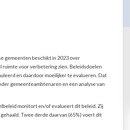
e gemeenten beschikt in 2023 over
el ruimte voor verbetering zien. Beleidsdoelen
muleerd en daardoor moeilijker te evalueren. Dat
t onder gemeenteambtenaren en een analyse van
eleid monitort en/of evalueert dit beleid. Zij
 gehaald. Twee derde daarvan (65%) voert dit