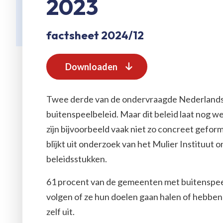
2023
factsheet 2024/12
Downloaden
Twee derde van de ondervraagde Nederlands
buitenspeelbeleid. Maar dit beleid laat nog w
zijn bijvoorbeeld vaak niet zo concreet gefor
blijkt uit onderzoek van het Mulier Instituu
beleidsstukken.
61 procent van de gemeenten met buitenspeelb
volgen of ze hun doelen gaan halen of hebben
zelf uit.