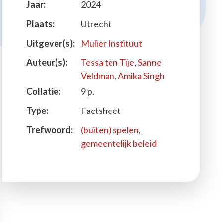
Jaar:
2024
Plaats:
Utrecht
Uitgever(s):
Mulier Instituut
Auteur(s):
Tessa ten Tije
,
Sanne
Veldman
,
Amika Singh
Collatie:
9 p.
Type:
Factsheet
Trefwoord:
(buiten) spelen
,
gemeentelijk beleid