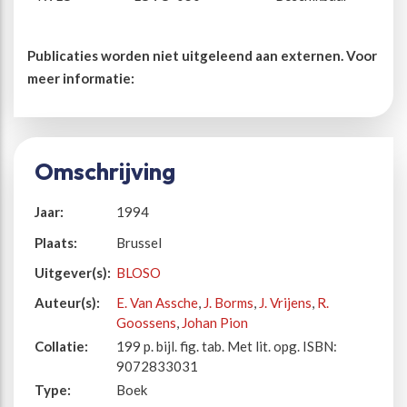
Publicaties worden niet uitgeleend aan externen. Voor
meer informatie:
Omschrijving
Jaar:
1994
Plaats:
Brussel
Uitgever(s):
BLOSO
Auteur(s):
E. Van Assche
,
J. Borms
,
J. Vrijens
,
R.
Goossens
,
Johan Pion
Collatie:
199 p. bijl. fig. tab. Met lit. opg. ISBN:
9072833031
Type:
Boek