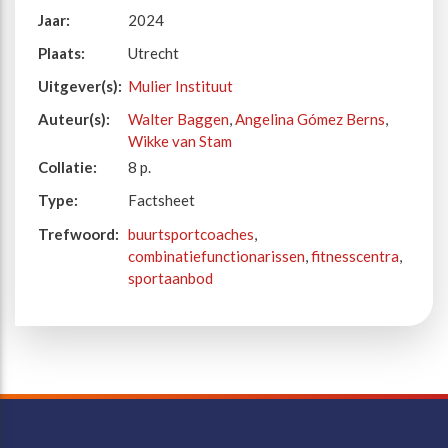
Jaar:
2024
Plaats:
Utrecht
Uitgever(s):
Mulier Instituut
Auteur(s):
Walter Baggen
,
Angelina Gómez Berns
,
Wikke van Stam
Collatie:
8 p.
Type:
Factsheet
Trefwoord:
buurtsportcoaches
,
combinatiefunctionarissen
,
fitnesscentra
,
sportaanbod