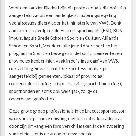
Voor een aanzienlijk deel zijn dit professionals die ooit zijn
aangesteld vanuit een landelijke stimuleringsregeling,
veelal gesubsidieerd door het ministerie van VWS. Denk
aan achtereenvolgens de Breedtesportimpuls (BSI), BOS-
impuls, impuls Brede Scholen Sport en Cultuur, Alliantie
School en Sport, Meedoen alle jeugd door sport en het
programma Sport en bewegen in de buurt. Gemeenten en
provincies hebben hier, vaak in de ‘slipstream’ van VWS,
ook zelf in geïnvesteerd. Deze professionals zijn
aangesteld bij gemeenten, lokaal of provinciaal
opererende stichtingen (sportservice, sportstimulering),
sportbonden en soms ook welzijns-, zorg- of
onderwijsorganisaties.
Deze grote groep professionals in de breedtesportsector,
waarvan de precieze omvang niet bekend is, kan alleen al
door zijn omvang een fors verschil maken in de uitvoering
van beleid. Het is de vraag of deze sociale