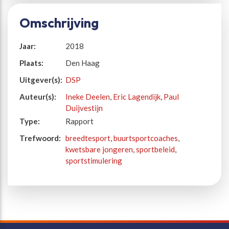
Omschrijving
Jaar:
2018
Plaats:
Den Haag
Uitgever(s):
DSP
Auteur(s):
Ineke Deelen
,
Eric Lagendijk
,
Paul
Duijvestijn
Type:
Rapport
Trefwoord:
breedtesport
,
buurtsportcoaches
,
kwetsbare jongeren
,
sportbeleid
,
sportstimulering