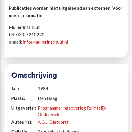
Publicaties worden niet uitgeleend aan externen. Voor
meer informatie:
Mulier Instituut
tel: 030-7210220
e-mail:
info@mulierinstituut.nl
Omschrijving
Jaar:
1984
Plaats:
Den Haag
Uitgever(s):
Programmeringsoverleg Ruimtelijk
Onderzoek
Auteur(s):
A.G.J. Dietvorst
Collatie:
26 p. tab. Met lit. opg.