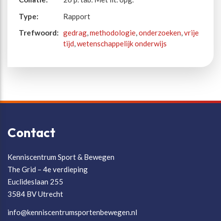
Type:
Rapport
Trefwoord:
gedrag
,
methodologie
,
onderzoeken
,
vrije
tijd
,
wetenschappelijk onderwijs
Contact
Kenniscentrum Sport & Bewegen
The Grid – 4e verdieping
Euclideslaan 255
3584 BV Utrecht
info@kenniscentrumsportenbewegen.nl