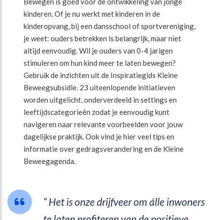
Bewegen is goed voor de ontwikkeling van jonge
kinderen. Of je nu werkt met kinderen in de
kinderopvang, bij een dansschool of sportvereniging,
je weet: ouders betrekken is belangrijk, maar niet
altijd eenvoudig. Wil je ouders van 0-4 jarigen
stimuleren om hun kind meer te laten bewegen?
Gebruik de inzichten uit de Inspiratiegids Kleine
Beweegsubsidie. 23 uiteenlopende initiatieven
worden uitgelicht, onderverdeeld in settings en
leeftijdscategorieën zodat je eenvoudig kunt
navigeren naar relevante voorbeelden voor jouw
dagelijkse praktijk. Ook vind je hier veel tips en
informatie over gedragsverandering en de Kleine
Beweegagenda.
Het is onze drijfveer om álle inwoners
te laten profiteren van de positieve