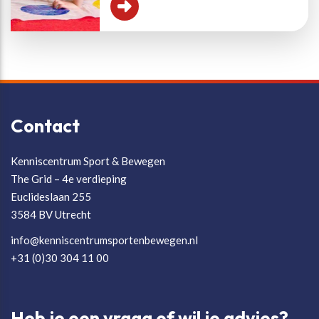
Contact
Kenniscentrum Sport & Bewegen
The Grid – 4e verdieping
Euclideslaan 255
3584 BV Utrecht
info@kenniscentrumsportenbewegen.nl
+31 (0)30 304 11 00
Heb je een vraag of wil je advies?