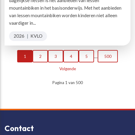
dagelijkse fietsen is het aanbieden van lessen
mountainbiken in het basisonderwijs. Met het aanbieden
van lessen mountainbiken worden kinderen niet alleen
vaardiger in...
2026
|
KVLO
...
1
2
3
4
5
500
Volgende
Pagina 1 van 500
Contact