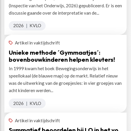
(Inspectie van het Onderwijs, 2026) gepubliceerd. Er is een
discussie gaande over de interpretatie van de...
2026
|
KVLO
Artikel in vaktijdschrift
Unieke methode ´Gymmaatjes´:
bovenbouwkinderen helpen kleuters!
In 1999 kwam het boek Bewegingsonderwijs in het
speellokaal (de blauwe map) op de markt. Relatief nieuw
was de uitwerking van de groepjesles: in vier groepjes van
acht kinderen werden...
2026
|
KVLO
Artikel in vaktijdschrift
Summatief beoordelen bij LO in het vo