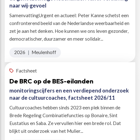
naar wij-gevoel
SamenvattingUrgent en actueel: Peter Kanne schetst een
confronterend beeld van de Nederlandse weerbaarheid en
zet je aan het denken. Hoe kunnen we ons leven gezonder,
democratischer, duurzamer en meer solidair...
2026
|
Meulenhoff
Factsheet
De BRC op de BES-eilanden
monitoringscijfers en een verdiepend onderzoek
naar de cultuurcoaches, factsheet 2026/11
Cultuurcoaches hebben sinds 2023 een plek binnen de
Brede Regeling Combinatiefuncties op Bonaire, Sint
Eustatius en Saba. Ze vervullen hier een brede rol. Dat
blijkt uit onderzoek van het Mulier...