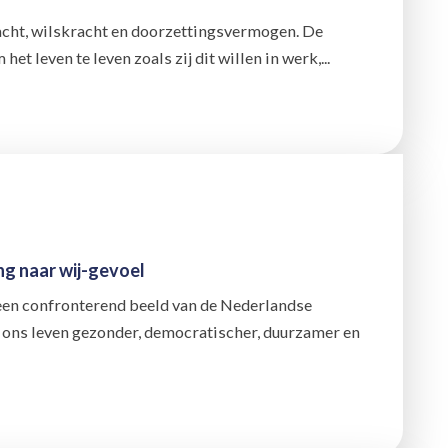
acht, wilskracht en doorzettingsvermogen. De
t leven te leven zoals zij dit willen in werk,...
ng naar wij-gevoel
een confronterend beeld van de Nederlandse
 ons leven gezonder, democratischer, duurzamer en