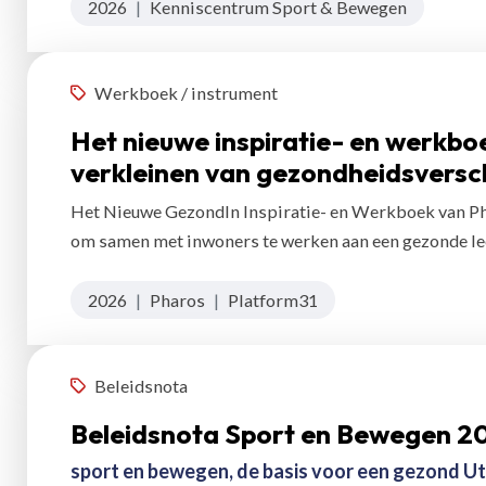
2026
|
Kenniscentrum Sport & Bewegen
Werkboek / instrument
Het nieuwe inspiratie- en werkb
verkleinen van gezondheidsversch
Het Nieuwe GezondIn Inspiratie- en Werkboek van Phar
om samen met inwoners te werken aan een gezonde lee
2026
|
Pharos
|
Platform31
Beleidsnota
Beleidsnota Sport en Bewegen 2
sport en bewegen, de basis voor een gezond Ut