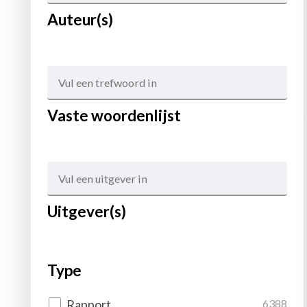
Auteur(s)
Vaste woordenlijst
Uitgever(s)
Type
Rapport
6388