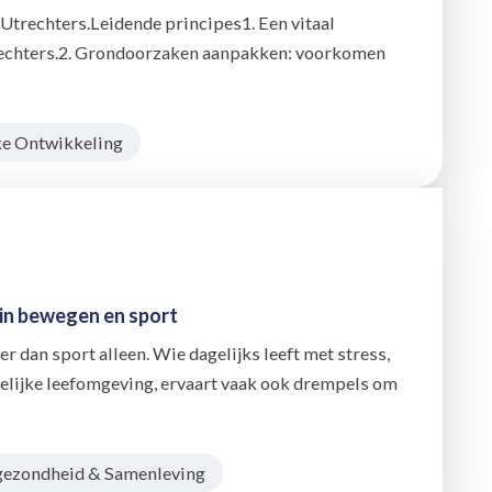
 Utrechters.Leidende principes1. Een vitaal
trechters.2. Grondoorzaken aanpakken: voorkomen
ke Ontwikkeling
 in bewegen en sport
 dan sport alleen. Wie dagelijks leeft met stress,
lijke leefomgeving, ervaart vaak ook drempels om
gezondheid & Samenleving