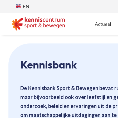
EN
Actueel
T
Kennisbank
De Kennisbank Sport & Bewegen bevat
r
maar bijvoorbeeld ook over leefstijl en 
onderzoek, beleid en ervaringen uit de pr
om maatschappelijke uitdagingen aan te