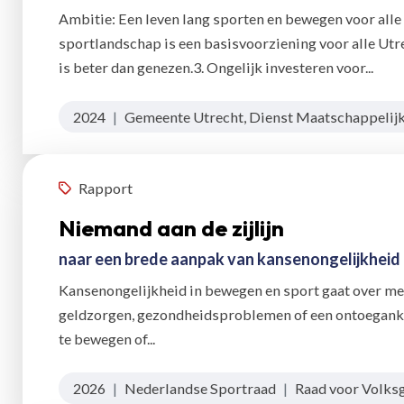
Ambitie: Een leven lang sporten en bewegen voor alle
sportlandschap is een basisvoorziening voor alle U
is beter dan genezen.3. Ongelijk investeren voor...
2024
|
Gemeente Utrecht, Dienst Maatschappelij
Rapport
Niemand aan de zijlijn
naar een brede aanpak van kansenongelijkheid
Kansenongelijkheid in bewegen en sport gaat over meer
geldzorgen, gezondheidsproblemen of een ontoeganke
te bewegen of...
2026
|
Nederlandse Sportraad
|
Raad voor Volks