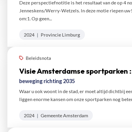
Deze perspectiefnotitie is het resultaat van de op 
Jenneskens/Werry-Wetzels. In deze motie riepen uw S
om:1. Op geen...
2024
|
Provincie Limburg
Beleidsnota
Visie Amsterdamse sportparken :
beweging richting 2035
Waar u ook woont in de stad, er moet altijd dichtbij e
liggen enorme kansen om onze sportparken nog beter t
2024
|
Gemeente Amsterdam