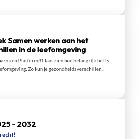
oek Samen werken aan het
illen in de leefomgeving
os en Platform31 laat zien hoe belangrijk het is
fomgeving. Zo kun je gezondheidsverschillen...
025 - 2032
recht!