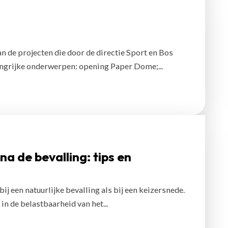
an de projecten die door de directie Sport en Bos
ngrijke onderwerpen: opening Paper Dome;...
a de bevalling: tips en
ij een natuurlijke bevalling als bij een keizersnede.
n de belastbaarheid van het...