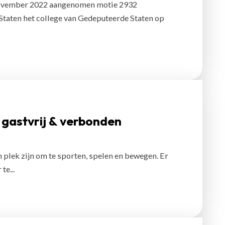
4 november 2022 aangenomen motie 2932
taten het college van Gedeputeerde Staten op
 gastvrij & verbonden
en plek zijn om te sporten, spelen en bewegen. Er
e...