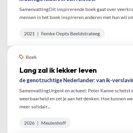
SamenvattingDit inspirerende boek gaat over veerkr
mensen in het boek inspireren anderen met hun wil om he
2021
|
Femke Oepts Beeldstrateeg
Boek
Lang zal ik lekker leven
de genotzuchtige Nederlander: van ik-verslavi
SamenvattingUrgent en actueel: Peter Kanne schetst 
weerbaarheid en zet je aan het denken. Hoe kunnen we
meer solidair...
2026
|
Meulenhoff