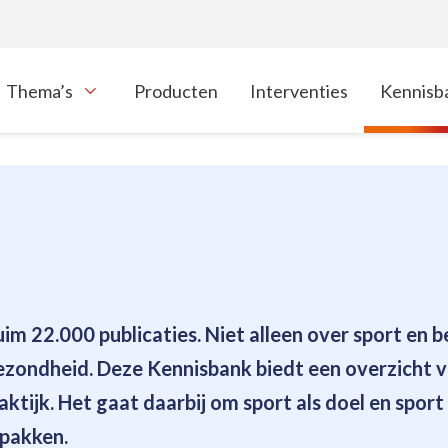
Thema’s
Producten
Interventies
Kennisb
oon onderliggende navigatie items
uim 22.000 publicaties
. Niet alleen over sport en 
gezondheid. Deze Kennisbank biedt een overzicht 
aktijk. Het gaat daarbij om sport als doel en sport
 pakken.