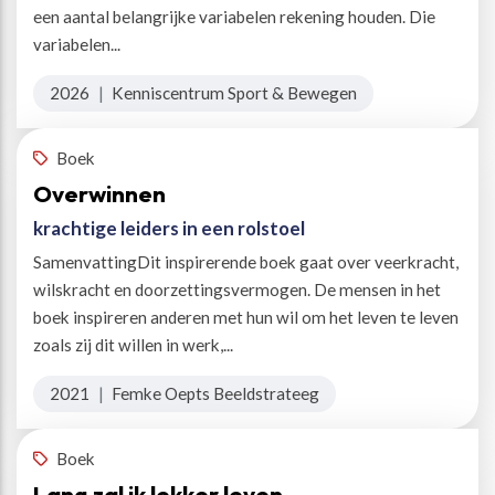
een aantal belangrijke variabelen rekening houden. Die
variabelen...
2026
|
Kenniscentrum Sport & Bewegen
Boek
Overwinnen
krachtige leiders in een rolstoel
SamenvattingDit inspirerende boek gaat over veerkracht,
wilskracht en doorzettingsvermogen. De mensen in het
boek inspireren anderen met hun wil om het leven te leven
zoals zij dit willen in werk,...
2021
|
Femke Oepts Beeldstrateeg
Boek
Lang zal ik lekker leven