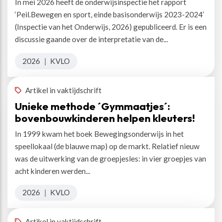
In mei 2026 heeft de onderwijsinspectie het rapport
‘Peil.Bewegen en sport, einde basisonderwijs 2023-2024’
(Inspectie van het Onderwijs, 2026) gepubliceerd. Er is een
discussie gaande over de interpretatie van de...
2026
|
KVLO
Artikel in vaktijdschrift
Unieke methode ´Gymmaatjes´:
bovenbouwkinderen helpen kleuters!
In 1999 kwam het boek Bewegingsonderwijs in het
speellokaal (de blauwe map) op de markt. Relatief nieuw
was de uitwerking van de groepjesles: in vier groepjes van
acht kinderen werden...
2026
|
KVLO
Artikel in vaktijdschrift