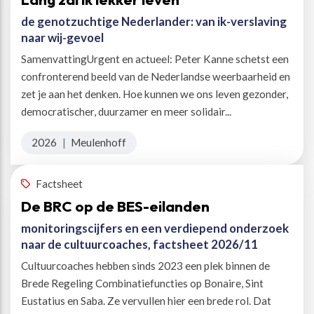
de genotzuchtige Nederlander: van ik-verslaving
naar wij-gevoel
SamenvattingUrgent en actueel: Peter Kanne schetst een
confronterend beeld van de Nederlandse weerbaarheid en
zet je aan het denken. Hoe kunnen we ons leven gezonder,
democratischer, duurzamer en meer solidair...
2026
|
Meulenhoff
Factsheet
De BRC op de BES-eilanden
monitoringscijfers en een verdiepend onderzoek
naar de cultuurcoaches, factsheet 2026/11
Cultuurcoaches hebben sinds 2023 een plek binnen de
Brede Regeling Combinatiefuncties op Bonaire, Sint
Eustatius en Saba. Ze vervullen hier een brede rol. Dat