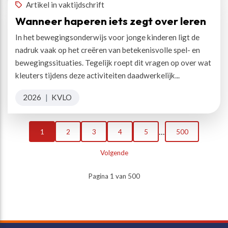
Artikel in vaktijdschrift
Wanneer haperen iets zegt over leren
In het bewegingsonderwijs voor jonge kinderen ligt de
nadruk vaak op het creëren van betekenisvolle spel- en
bewegingssituaties. Tegelijk roept dit vragen op over wat
kleuters tijdens deze activiteiten daadwerkelijk...
2026
|
KVLO
...
1
2
3
4
5
500
Volgende
Pagina 1 van 500