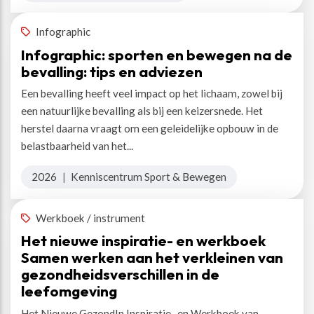
Infographic
Infographic: sporten en bewegen na de
bevalling: tips en adviezen
Een bevalling heeft veel impact op het lichaam, zowel bij
een natuurlijke bevalling als bij een keizersnede. Het
herstel daarna vraagt om een geleidelijke opbouw in de
belastbaarheid van het...
2026
|
Kenniscentrum Sport & Bewegen
Werkboek / instrument
Het nieuwe inspiratie- en werkboek
Samen werken aan het verkleinen van
gezondheidsverschillen in de
leefomgeving
Het Nieuwe GezondIn Inspiratie- en Werkboek van