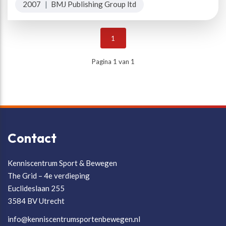
2007
|
BMJ Publishing Group ltd
1
Pagina 1 van 1
Contact
Kenniscentrum Sport & Bewegen
The Grid – 4e verdieping
Euclideslaan 255
3584 BV Utrecht
info@kenniscentrumsportenbewegen.nl