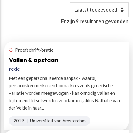
Resultaten
Er zijn
9
resultaten gevonden
Vaste woordenlijst
:
medicijnen
✕
Proefschrift/oratie
Vallen & opstaan
rede
Met een gepersonaliseerde aanpak - waarbij
persoonskenmerken en biomarkers zoals genetische
variatie worden meegewogen - kan onnodig vallen en
bijkomend letsel worden voorkomen, aldus Nathalie van
der Velde in haar...
2019
|
Universiteit van Amsterdam