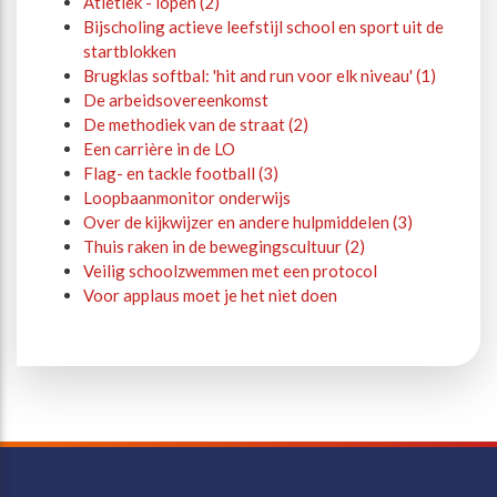
Atletiek - lopen (2)
Bijscholing actieve leefstijl school en sport uit de
startblokken
Brugklas softbal: 'hit and run voor elk niveau' (1)
De arbeidsovereenkomst
De methodiek van de straat (2)
Een carrière in de LO
Flag- en tackle football (3)
Loopbaanmonitor onderwijs
Over de kijkwijzer en andere hulpmiddelen (3)
Thuis raken in de bewegingscultuur (2)
Veilig schoolzwemmen met een protocol
Voor applaus moet je het niet doen