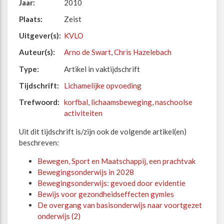
Jaar:
2010
Plaats:
Zeist
Uitgever(s):
KVLO
Auteur(s):
Arno de Swart
,
Chris Hazelebach
Type:
Artikel in vaktijdschrift
Tijdschrift:
Lichamelijke opvoeding
Trefwoord:
korfbal
,
lichaamsbeweging
,
naschoolse
activiteiten
Uit dit tijdschrift is/zijn ook de volgende artikel(en)
beschreven:
Bewegen, Sport en Maatschappij, een prachtvak
Bewegingsonderwijs in 2028
Bewegingsonderwijs: gevoed door evidentie
Bewijs voor gezondheidseffecten gymles
De overgang van basisonderwijs naar voortgezet
onderwijs (2)