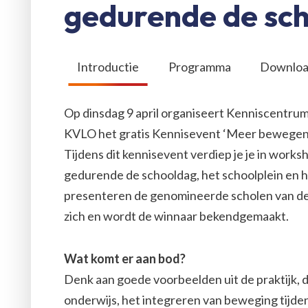
gedurende de sch
Introductie
Programma
Downloa
Op dinsdag 9 april organiseert Kenniscentr
KVLO het gratis Kennisevent ‘Meer bewegen 
Tijdens dit kennisevent verdiep je je in wor
gedurende de schooldag, het schoolplein en h
presenteren de genomineerde scholen van de 
zich en wordt de winnaar bekendgemaakt.
Wat komt er aan bod?
Denk aan goede voorbeelden uit de praktijk
onderwijs, het integreren van beweging tijde