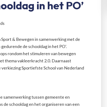
ooldag in het PO’
ds
um Sport & Bewegen in samenwerking met de
gedurende de schooldag in het PO’.
kshops rondom het stimuleren van bewegen
et thema vakleerkracht 2.0. Daarnaast
verkiezing Sportiefste School van Nederland
, de samenwerking tussen gemeente en
ns de schooldag en het organiseren van een