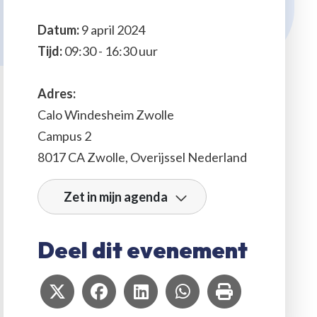
Datum:
9 april 2024
Tijd:
09:30 - 16:30 uur
Adres:
Calo Windesheim Zwolle
Campus 2
8017 CA
Zwolle
,
Overijssel
Nederland
Zet in mijn agenda
Deel dit evenement