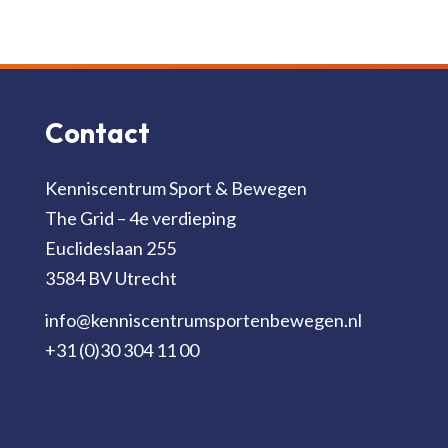
Contact
Kenniscentrum Sport & Bewegen
The Grid – 4e verdieping
Euclideslaan 255
3584 BV Utrecht
info@kenniscentrumsportenbewegen.nl
+31 (0)30 304 11 00