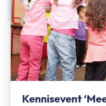
Kennisevent ‘Me