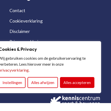
Contact
Cookieverklaring
Disclaimer
Privacyverklaring
Cookies & Privacy
Werken bij | vacatures
Wij gebruiken cookies om de gebruikerservaring te
verbeteren. Lees hierover meer in onze
privacyverklaring.
Instellingen
Alles afwijzen
Alles accepteren