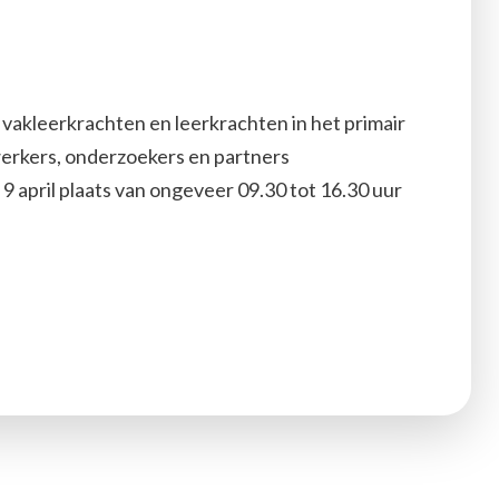
 vakleerkrachten en leerkrachten in het primair
erkers, onderzoekers en partners
 april plaats van ongeveer 09.30 tot 16.30 uur