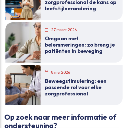
zorgprofessional de kans op
leefstijlverandering
27 maart 2026
Omgaan met
belemmeringen: zo breng je
patiënten in beweging
8 mei 2026
Beweegstimulering: een
passende rol voor elke
zorgprofessional
Op zoek naar meer informatie of
ondersteuning?