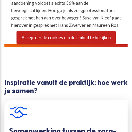
aandoening voldoet slechts 36% aan de
beweegrichtlijnen. Hoe ga je als zorgprofessional het
gesprek met hen aan over bewegen? Suse van Kleef gaat
hierover in gesprek met Hans Zwerver en Maureen Ros.
Accepteer de cookies om de embed te bekijken
Inspiratie vanuit de praktijk: hoe werk
je samen?
Samenwerking tussen de zorg-